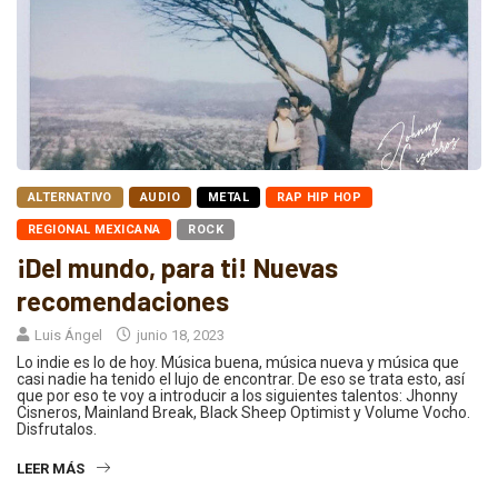
ALTERNATIVO
AUDIO
METAL
RAP HIP HOP
REGIONAL MEXICANA
ROCK
¡Del mundo, para ti! Nuevas
recomendaciones
Luis Ángel
junio 18, 2023
Lo indie es lo de hoy. Música buena, música nueva y música que
casi nadie ha tenido el lujo de encontrar. De eso se trata esto, así
que por eso te voy a introducir a los siguientes talentos: Jhonny
Cisneros, Mainland Break, Black Sheep Optimist y Volume Vocho.
Disfrutalos.
LEER MÁS