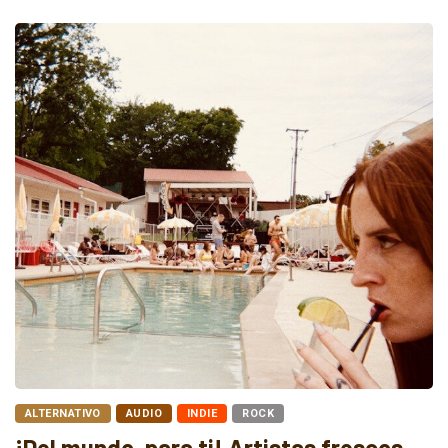
ALTERNATIVO
AUDIO
INDIE
ROCK
¡Del mundo, para ti! Artistas frescos