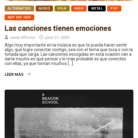
ALTERNATIVO
AUDIO
FOLK
INDIE
METAL
POP
RAP HIP HOP
Las canciones tienen emociones
Javier Alfonso
junio 21, 2023
Algo muy importante en la música es que te pueda hacer sentir
algo, que logre conectar contigo, sea con el tema que toca o con la
tonada que carga. Las canciones escogidas en esta ocasión van a
darte mucho en qué pensar y lo más probable es que conectes
con ellas, ya que toman muchos […]
LEER MÁS