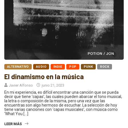
ALTERNATIVO
AUDIO
INDIE
POP
PUNK
ROCK
El dinamismo en la música
Javier Alfonso
junio 21, 2023
En mi experiencia, es difícil encontrar una canción que se pueda
decir que tiene ‘capas’, las cuales pueden abarcar el tono musical,
la letra o composición de la misma, pero una vez que las
encuentras son algo hermoso de escuchar. La selección de hoy
tiene varias canciones con ‘capas musicales’, con música como
‘What You […]
LEER MÁS