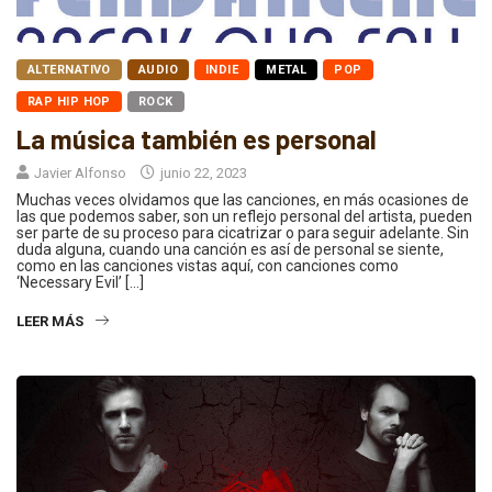
ALTERNATIVO
AUDIO
INDIE
METAL
POP
RAP HIP HOP
ROCK
La música también es personal
Javier Alfonso
junio 22, 2023
Muchas veces olvidamos que las canciones, en más ocasiones de
las que podemos saber, son un reflejo personal del artista, pueden
ser parte de su proceso para cicatrizar o para seguir adelante. Sin
duda alguna, cuando una canción es así de personal se siente,
como en las canciones vistas aquí, con canciones como
‘Necessary Evil’ […]
LEER MÁS