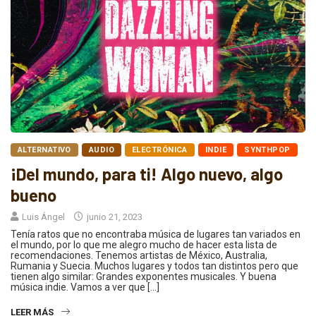
ALTERNATIVO
AUDIO
ELECTRÓNICA
INDIE
SYNTHPOP
¡Del mundo, para ti! Algo nuevo, algo
bueno
Luis Ángel
junio 21, 2023
Tenía ratos que no encontraba música de lugares tan variados en
el mundo, por lo que me alegro mucho de hacer esta lista de
recomendaciones. Tenemos artistas de México, Australia,
Rumania y Suecia. Muchos lugares y todos tan distintos pero que
tienen algo similar: Grandes exponentes musicales. Y buena
música indie. Vamos a ver que […]
LEER MÁS