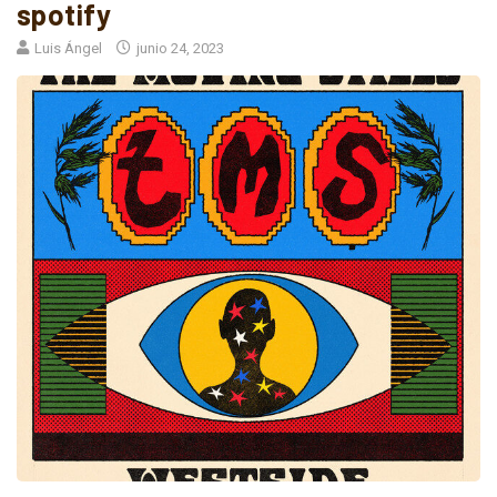
spotify
Luis Ángel
junio 24, 2023