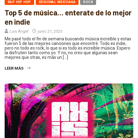
RAP HIP HOP
REGIONAL MEXICANA
ROCK
Top 5 de música… enterate de lo mejor
en indie
Luis Ángel
junio 21, 2023
Me pasé todo el fin de semana buscando música increíble y estas
fueron 5 de las mejores canciones que encontré. Todo es indie,
pero no todo es rock, lo que si es todo es increíble música. Espero
la disfruten tanto como yo. Y no, no creo que algunas sean
mejores que otras, es más un […]
LEER MÁS