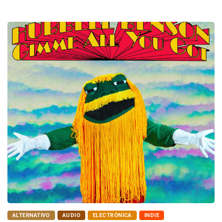
ALTERNATIVO
AUDIO
ELECTRÓNICA
INDIE