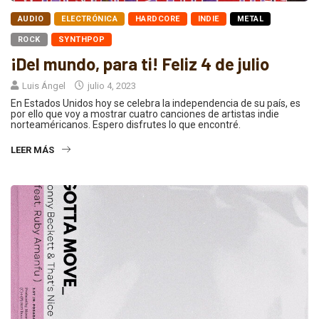
AUDIO
ELECTRÓNICA
HARDCORE
INDIE
METAL
ROCK
SYNTHPOP
¡Del mundo, para ti! Feliz 4 de julio
Luis Ángel
julio 4, 2023
En Estados Unidos hoy se celebra la independencia de su país, es
por ello que voy a mostrar cuatro canciones de artistas indie
norteaméricanos. Espero disfrutes lo que encontré.
LEER MÁS