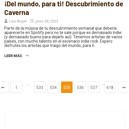
¡Del mundo, para ti! Descubrimiento de
Caverna
Luis Ángel
junio 28, 2023
Parte de la música de tu descubrimiento semanal que debería
aparecerte en Spotify pero no te sale porque es demasiado Indie
(y demasiado bueno para dejarlo así). Tenemos artistas de varios
países, con mucho talento en el escenario indie rock. Espero
disfrutes los artistas que traigo del mundo, para ti.
LEER MÁS
…
…
1
533
534
535
536
537
618