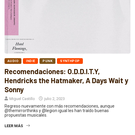
AUDIO
INDIE
PUNK
SYNTHPOP
Recomendaciones: O.D.D.I.T.Y,
Hendricks the Hatmaker, A Days Wait y
Sonny
Miguel Castillo
julio 2, 2023
Regreso nuevamente con más recomendaciones, aunque
@themirrorthinks y @legion igual les han traído buenas
propuestas musicales.
LEER MÁS