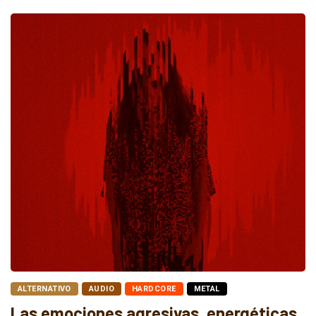
ALTERNATIVO
AUDIO
HARDCORE
METAL
Las emociones agresivas, energéticas