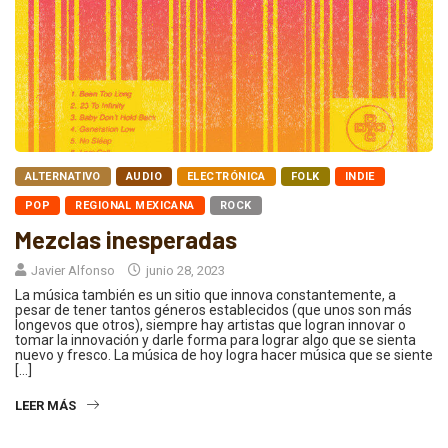
ALTERNATIVO
AUDIO
ELECTRÓNICA
FOLK
INDIE
POP
REGIONAL MEXICANA
ROCK
Mezclas inesperadas
Javier Alfonso
junio 28, 2023
La música también es un sitio que innova constantemente, a
pesar de tener tantos géneros establecidos (que unos son más
longevos que otros), siempre hay artistas que logran innovar o
tomar la innovación y darle forma para lograr algo que se sienta
nuevo y fresco. La música de hoy logra hacer música que se siente
[…]
LEER MÁS