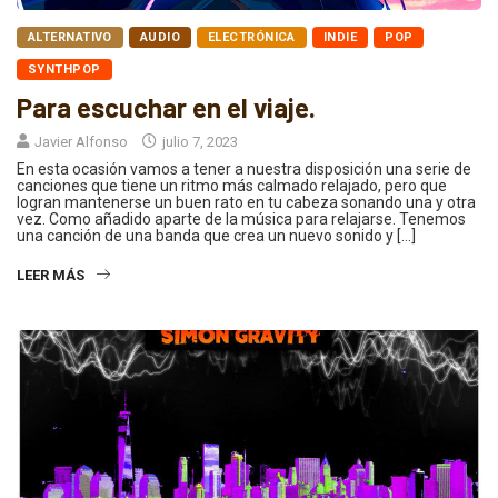
ALTERNATIVO
AUDIO
ELECTRÓNICA
INDIE
POP
SYNTHPOP
Para escuchar en el viaje.
Javier Alfonso
julio 7, 2023
En esta ocasión vamos a tener a nuestra disposición una serie de
canciones que tiene un ritmo más calmado relajado, pero que
logran mantenerse un buen rato en tu cabeza sonando una y otra
vez. Como añadido aparte de la música para relajarse. Tenemos
una canción de una banda que crea un nuevo sonido y […]
LEER MÁS