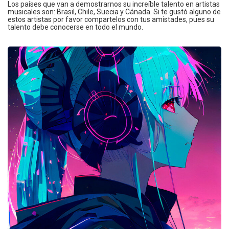
Los países que van a demostrarnos su increíble talento en artistas
musicales son: Brasil, Chile, Suecia y Cánada. Si te gustó alguno de
estos artistas por favor compartelos con tus amistades, pues su
talento debe conocerse en todo el mundo.