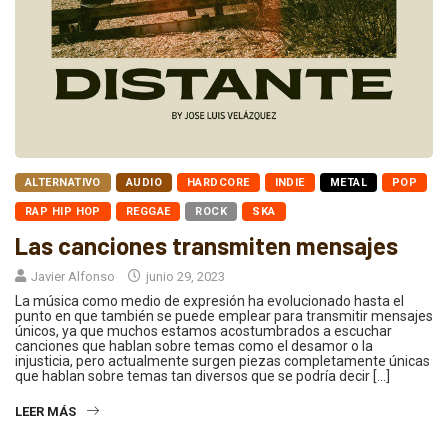
ALTERNATIVO
AUDIO
HARDCORE
INDIE
METAL
POP
RAP HIP HOP
REGGAE
ROCK
SKA
Las canciones transmiten mensajes
Javier Alfonso
junio 29, 2023
La música como medio de expresión ha evolucionado hasta el
punto en que también se puede emplear para transmitir mensajes
únicos, ya que muchos estamos acostumbrados a escuchar
canciones que hablan sobre temas como el desamor o la
injusticia, pero actualmente surgen piezas completamente únicas
que hablan sobre temas tan diversos que se podría decir […]
LEER MÁS