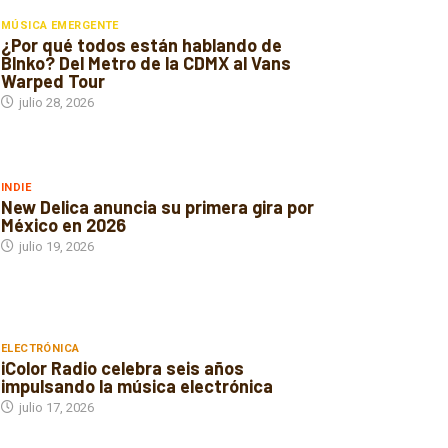
MÚSICA EMERGENTE
¿Por qué todos están hablando de
Blnko? Del Metro de la CDMX al Vans
Warped Tour
julio 28, 2026
INDIE
New Delica anuncia su primera gira por
México en 2026
julio 19, 2026
ELECTRÓNICA
iColor Radio celebra seis años
impulsando la música electrónica
julio 17, 2026