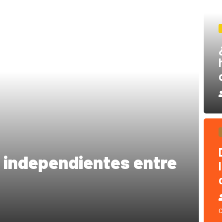
 independientes entre
C