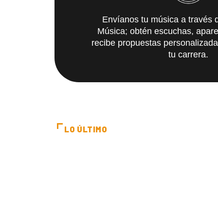
Envíanos tu música a través 
Música; obtén escuchas, apare
recibe propuestas personalizad
tu carrera.
LO ÚLTIMO