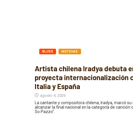
BLUES
NOTICIAS
Artista chilena Iradya debuta e
proyecta internacionalización 
Italia y España
agosto 4, 2026
La cantante y compositora chilena, Iradya, marcó su 
alcanzar la final nacional en la categoría de canción or
So Pazzo”.