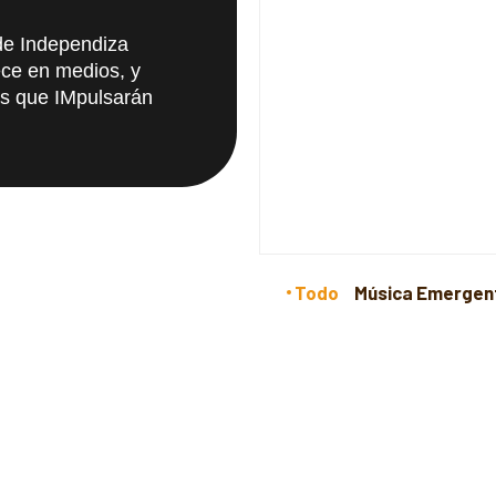
de Independiza
ce en medios, y
as que IMpulsarán
Todo
Música Emergen