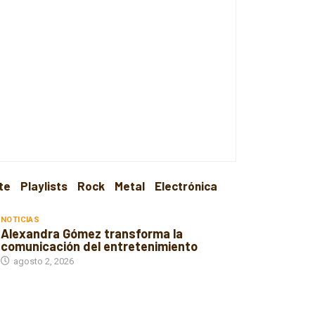
te
Playlists
Rock
Metal
Electrónica
NOTICIAS
Alexandra Gómez transforma la
comunicación del entretenimiento
agosto 2, 2026