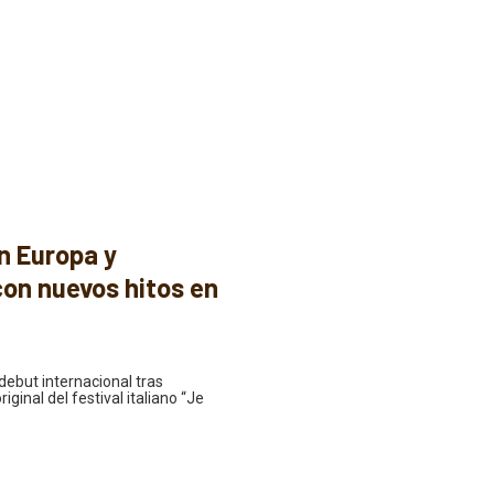
n Europa y
con nuevos hitos en
debut internacional tras
iginal del festival italiano “Je