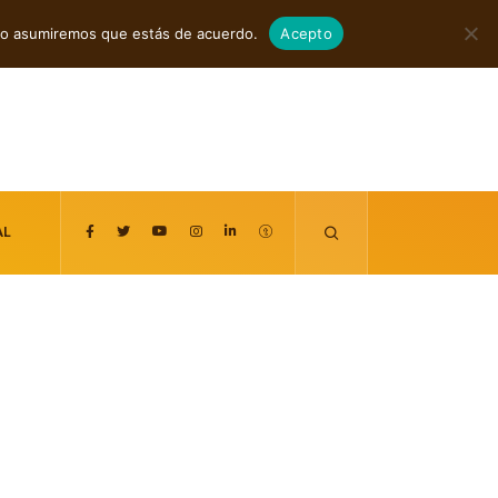
agosto 8, 2026
itio asumiremos que estás de acuerdo.
Acepto
AL