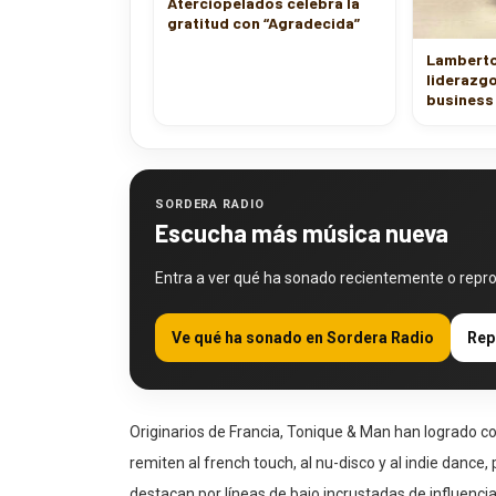
gratitud con “Agradecida”
Lamberto
liderazgo
business
SORDERA RADIO
Escucha más música nueva
Entra a ver qué ha sonado recientemente o repr
Ve qué ha sonado en Sordera Radio
Rep
Originarios de Francia, Tonique & Man han logrado con
remiten al french touch, al nu-disco y al indie danc
destacan por líneas de bajo incrustadas de influenci