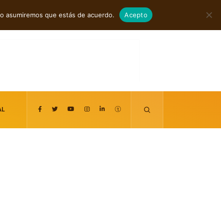
agosto 8, 2026
itio asumiremos que estás de acuerdo.
Acepto
AL