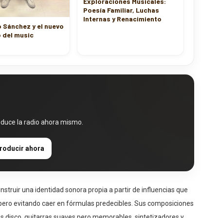
Poesía Familiar, Luchas
Internas y Renacimiento
 Sánchez y el nuevo
 del music
oduce la radio ahora mismo.
roducir ahora
struir una identidad sonora propia a partir de influencias que
e, pero evitando caer en fórmulas predecibles. Sus composiciones
as disco, guitarras suaves pero memorables, sintetizadores y