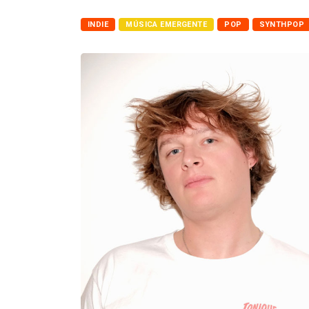
INDIE
MÚSICA EMERGENTE
POP
SYNTHPOP