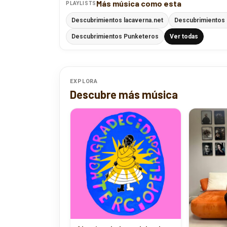
Descubrimientos lacaverna.net
Descubrimientos 
Descubrimientos Punketeros
Ver todas
EXPLORA
Descubre más música
Aterciopelados celebra la