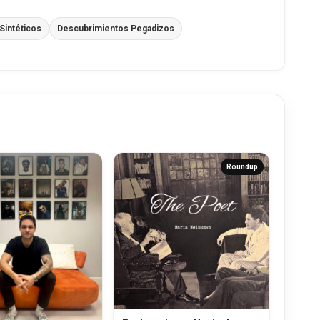
Sintéticos
Descubrimientos Pegadizos
Roundup
Exploraciones Musicales: