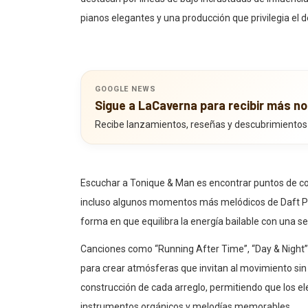
pianos elegantes y una producción que privilegia el de
GOOGLE NEWS
Sigue a LaCaverna para recibir más no
Recibe lanzamientos, reseñas y descubrimientos
Escuchar a Tonique & Man es encontrar puntos de co
incluso algunos momentos más melódicos de Daft Pun
forma en que equilibra la energía bailable con una s
Canciones como “Running After Time”, “Day & Night
para crear atmósferas que invitan al movimiento sin 
construcción de cada arreglo, permitiendo que los 
instrumentos orgánicos y melodías memorables.