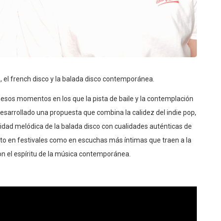
, el french disco y la balada disco contemporánea.
esos momentos en los que la pista de baile y la contemplación
esarrollado una propuesta que combina la calidez del indie pop,
ilidad melódica de la balada disco con cualidades auténticas de
to en festivales como en escuchas más íntimas que traen a la
on el espíritu de la música contemporánea.