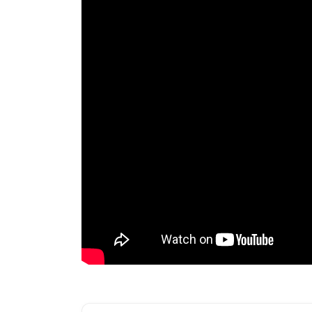
Más música como esta
PLAYLISTS