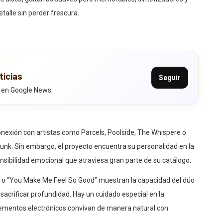
talle sin perder frescura.
ticias
Seguir
 en Google News.
nexión con artistas como Parcels, Poolside, The Whispere o
k. Sin embargo, el proyecto encuentra su personalidad en la
ensibilidad emocional que atraviesa gran parte de su catálogo.
” o “You Make Me Feel So Good” muestran la capacidad del dúo
sacrificar profundidad. Hay un cuidado especial en la
elementos electrónicos convivan de manera natural con