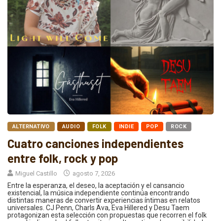
ALTERNATIVO
AUDIO
FOLK
INDIE
POP
ROCK
Cuatro canciones independientes
entre folk, rock y pop
Miguel Castillo
agosto 7, 2026
Entre la esperanza, el deseo, la aceptación y el cansancio
existencial, la música independiente continúa encontrando
distintas maneras de convertir experiencias íntimas en relatos
universales. CJ Penn, Charls Ava, Eva Hillered y Desu Taem
protagonizan esta selección con propuestas que recorren el folk