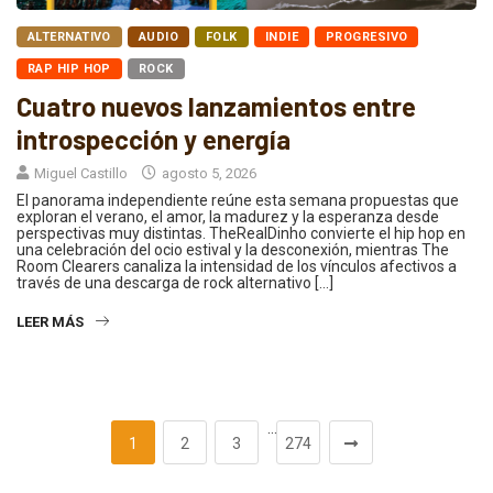
ALTERNATIVO
AUDIO
FOLK
INDIE
PROGRESIVO
RAP HIP HOP
ROCK
Cuatro nuevos lanzamientos entre
introspección y energía
Miguel Castillo
agosto 5, 2026
El panorama independiente reúne esta semana propuestas que
exploran el verano, el amor, la madurez y la esperanza desde
perspectivas muy distintas. TheRealDinho convierte el hip hop en
una celebración del ocio estival y la desconexión, mientras The
Room Clearers canaliza la intensidad de los vínculos afectivos a
través de una descarga de rock alternativo […]
LEER MÁS
…
1
2
3
274