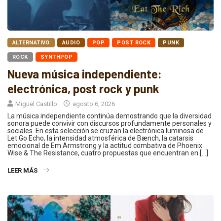
ALTERNATIVO
AUDIO
POP
POST ROCK
PUNK
ROCK
SYNTHPOP
Nueva música independiente:
electrónica, post rock y punk
Miguel Castillo
agosto 6, 2026
La música independiente continúa demostrando que la diversidad
sonora puede convivir con discursos profundamente personales y
sociales. En esta selección se cruzan la electrónica luminosa de
Let Go Echo, la intensidad atmosférica de Bænch, la catarsis
emocional de Em Armstrong y la actitud combativa de Phoenix
Wise & The Resistance, cuatro propuestas que encuentran en […]
LEER MÁS