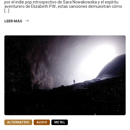
por el indie pop introspectivo de Sara Nowakowska y el espíritu
aventurero de Elizabeth P.W., estas canciones demuestran cómo
[…]
LEER MÁS
ALTERNATIVO
AUDIO
METAL