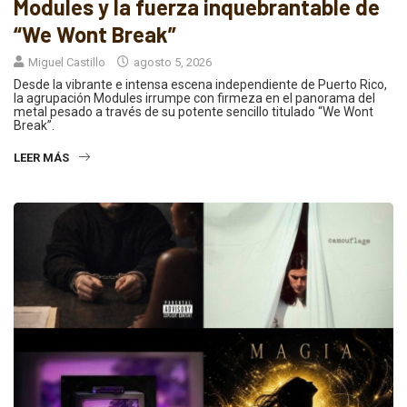
Modules y la fuerza inquebrantable de
“We Wont Break”
Miguel Castillo
agosto 5, 2026
Desde la vibrante e intensa escena independiente de Puerto Rico,
la agrupación Modules irrumpe con firmeza en el panorama del
metal pesado a través de su potente sencillo titulado “We Wont
Break”.
LEER MÁS