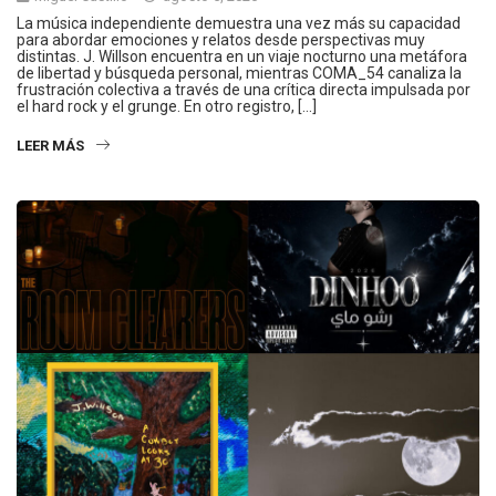
La música independiente demuestra una vez más su capacidad
para abordar emociones y relatos desde perspectivas muy
distintas. J. Willson encuentra en un viaje nocturno una metáfora
de libertad y búsqueda personal, mientras COMA_54 canaliza la
frustración colectiva a través de una crítica directa impulsada por
el hard rock y el grunge. En otro registro, […]
LEER MÁS