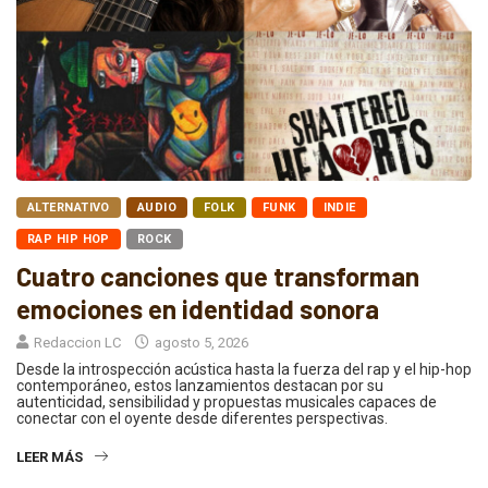
ALTERNATIVO
AUDIO
FOLK
FUNK
INDIE
RAP HIP HOP
ROCK
Cuatro canciones que transforman
emociones en identidad sonora
Redaccion LC
agosto 5, 2026
Desde la introspección acústica hasta la fuerza del rap y el hip-hop
contemporáneo, estos lanzamientos destacan por su
autenticidad, sensibilidad y propuestas musicales capaces de
conectar con el oyente desde diferentes perspectivas.
LEER MÁS