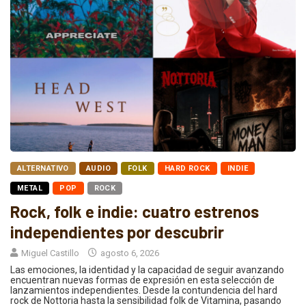
ALTERNATIVO
AUDIO
FOLK
HARD ROCK
INDIE
METAL
POP
ROCK
Rock, folk e indie: cuatro estrenos
independientes por descubrir
Miguel Castillo
agosto 6, 2026
Las emociones, la identidad y la capacidad de seguir avanzando
encuentran nuevas formas de expresión en esta selección de
lanzamientos independientes. Desde la contundencia del hard
rock de Nottoria hasta la sensibilidad folk de Vitamina, pasando