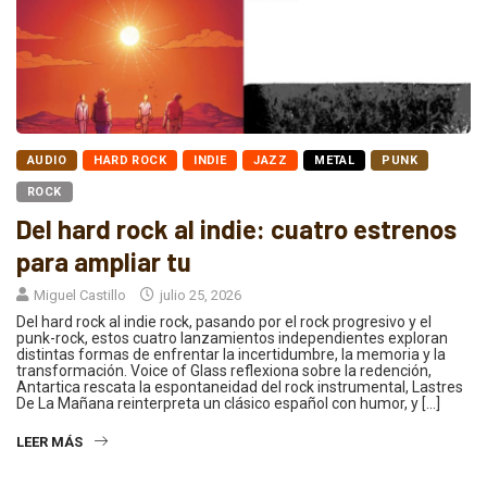
AUDIO
HARD ROCK
INDIE
JAZZ
METAL
PUNK
ROCK
Del hard rock al indie: cuatro estrenos
para ampliar tu
Miguel Castillo
julio 25, 2026
Del hard rock al indie rock, pasando por el rock progresivo y el
punk-rock, estos cuatro lanzamientos independientes exploran
distintas formas de enfrentar la incertidumbre, la memoria y la
transformación. Voice of Glass reflexiona sobre la redención,
Antartica rescata la espontaneidad del rock instrumental, Lastres
De La Mañana reinterpreta un clásico español con humor, y […]
LEER MÁS