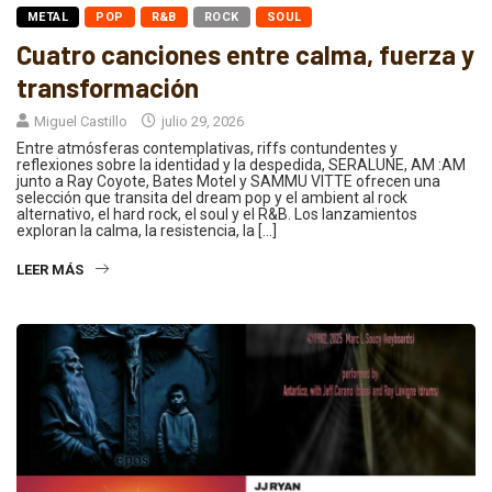
METAL
POP
R&B
ROCK
SOUL
Cuatro canciones entre calma, fuerza y
transformación
Miguel Castillo
julio 29, 2026
Entre atmósferas contemplativas, riffs contundentes y
reflexiones sobre la identidad y la despedida, SERALUNE, AM :AM
junto a Ray Coyote, Bates Motel y SAMMU VITTE ofrecen una
selección que transita del dream pop y el ambient al rock
alternativo, el hard rock, el soul y el R&B. Los lanzamientos
exploran la calma, la resistencia, la […]
LEER MÁS