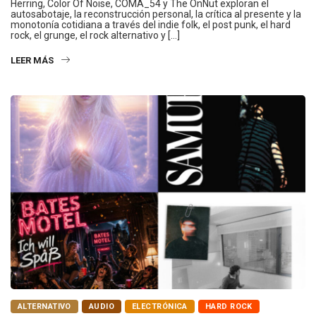
Herring, Color Of Noise, COMA_54 y The OnNut exploran el
autosabotaje, la reconstrucción personal, la crítica al presente y la
monotonía cotidiana a través del indie folk, el post punk, el hard
rock, el grunge, el rock alternativo y […]
LEER MÁS
ALTERNATIVO
AUDIO
ELECTRÓNICA
HARD ROCK