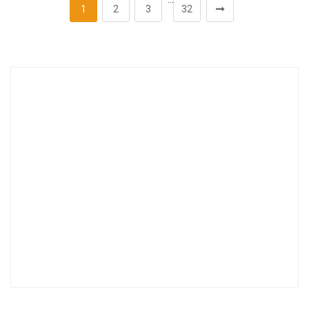
1
2
3
32