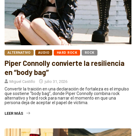
ALTERNATIVO
AUDIO
HARD ROCK
ROCK
Piper Connolly convierte la resiliencia
en “body bag”
Miguel Castillo
julio 31, 2026
Convertir la traición en una declaración de fortaleza es el impulso
que sostiene “body bag”, donde Piper Connolly combina rock
alternativo y hard rock para narrar el momento en que una
persona deja de aceptar el papel de víctima.
LEER MÁS