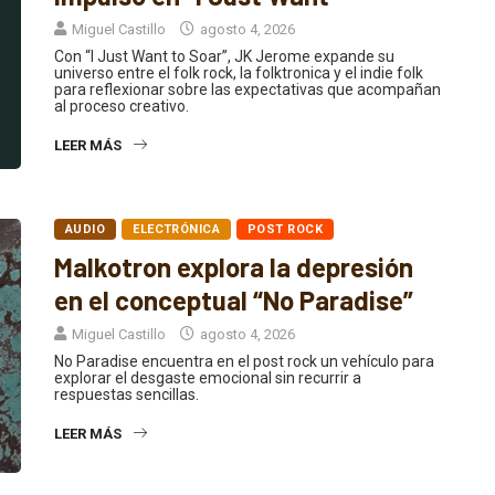
Miguel Castillo
agosto 4, 2026
Con “I Just Want to Soar”, JK Jerome expande su
universo entre el folk rock, la folktronica y el indie folk
para reflexionar sobre las expectativas que acompañan
al proceso creativo.
LEER MÁS
AUDIO
ELECTRÓNICA
POST ROCK
Malkotron explora la depresión
en el conceptual “No Paradise”
Miguel Castillo
agosto 4, 2026
No Paradise encuentra en el post rock un vehículo para
explorar el desgaste emocional sin recurrir a
respuestas sencillas.
LEER MÁS