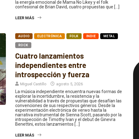
la energía emocional de Mama No Likey y el folk
confesional de Brian David, cuatro propuestas que […]
LEER MÁS
AUDIO
ELECTRÓNICA
FOLK
INDIE
METAL
ROCK
Cuatro lanzamientos
independientes entre
introspección y fuerza
Miguel Castillo
agosto 5, 2026
La música independiente encuentra nuevas formas de
explorar la incertidumbre, la resistencia y la
vulnerabilidad a través de propuestas que desafían las
convenciones de sus respectivos géneros. Desde la
experimentación electrónica de verwo hasta la
narrativa instrumental de Sienna Scott, pasando por la
introspección de Timothy Ivan y el debut de Ginevra
Benettini, estos lanzamientos […]
LEER MÁS