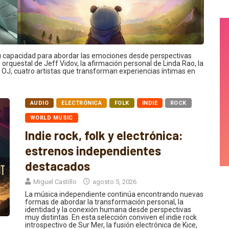
 capacidad para abordar las emociones desde perspectivas
 orquestal de Jeff Vidov, la afirmación personal de Linda Rao, la
de OJ, cuatro artistas que transforman experiencias íntimas en
AUDIO
ELECTRÓNICA
FOLK
INDIE
ROCK
WORLD MUSIC
Indie rock, folk y electrónica:
estrenos independientes
destacados
Miguel Castillo
agosto 5, 2026
La música independiente continúa encontrando nuevas
formas de abordar la transformación personal, la
identidad y la conexión humana desde perspectivas
muy distintas. En esta selección conviven el indie rock
introspectivo de Sur Mer, la fusión electrónica de Kice,