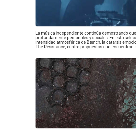
La música independiente continúa demostrando que l
profundamente personales y sociales. En esta selecci
intensidad atmosférica de Bænch, la catarsis emoci
The Resistance, cuatro propuestas que encuentran e