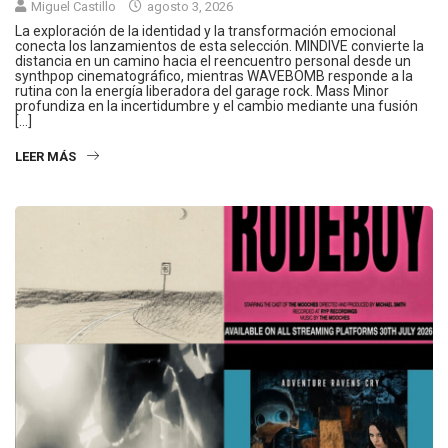
Miguel Castillo
agosto 3, 2026
La exploración de la identidad y la transformación emocional
conecta los lanzamientos de esta selección. MINDIVE convierte la
distancia en un camino hacia el reencuentro personal desde un
synthpop cinematográfico, mientras WAVEBOMB responde a la
rutina con la energía liberadora del garage rock. Mass Minor
profundiza en la incertidumbre y el cambio mediante una fusión
[…]
LEER MÁS