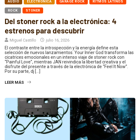
AUDIO
ELECTRÓNICA
GARAGE ROCK
RITMOS LATINOS
ROCK
STONER
Del stoner rock a la electrónica: 4
estrenos para descubrir
Miguel Castillo
julio 16, 2026
El contraste entre la introspección y la energía define esta
selección de nuevos lanzamientos. Your Inner God transforma las
cicatrices emocionales en un intenso viaje de stoner rock con
“Painful Love”, mientras JAN reivindica la libertad creativa y el
disfrute del presente a través de la electrónica de “Feel It Now”.
Por su parte, dj […]
LEER MÁS