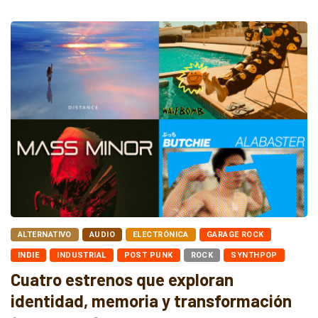
ALTERNATIVO
AUDIO
ELECTRÓNICA
GARAGE ROCK
INDIE
INDUSTRIAL
POST PUNK
ROCK
SYNTHPOP
Cuatro estrenos que exploran
identidad, memoria y transformación