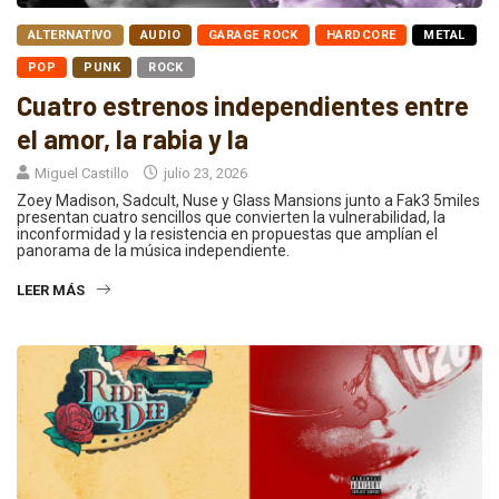
ALTERNATIVO
AUDIO
GARAGE ROCK
HARDCORE
METAL
POP
PUNK
ROCK
Cuatro estrenos independientes entre
el amor, la rabia y la
Miguel Castillo
julio 23, 2026
Zoey Madison, Sadcult, Nuse y Glass Mansions junto a Fak3 5miles
presentan cuatro sencillos que convierten la vulnerabilidad, la
inconformidad y la resistencia en propuestas que amplían el
panorama de la música independiente.
LEER MÁS