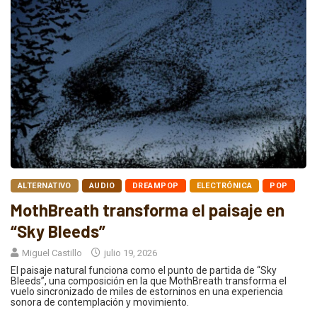
ALTERNATIVO
AUDIO
DREAMPOP
ELECTRÓNICA
POP
MothBreath transforma el paisaje en
“Sky Bleeds”
Miguel Castillo
julio 19, 2026
El paisaje natural funciona como el punto de partida de “Sky
Bleeds”, una composición en la que MothBreath transforma el
vuelo sincronizado de miles de estorninos en una experiencia
sonora de contemplación y movimiento.