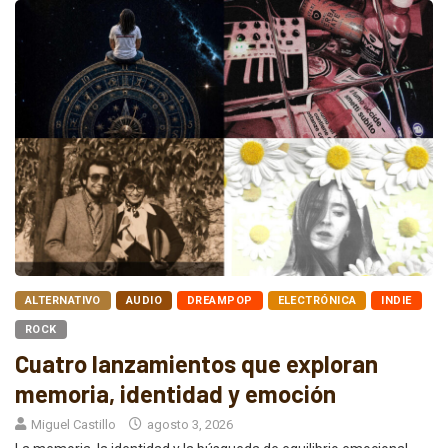
ALTERNATIVO
AUDIO
DREAMPOP
ELECTRÓNICA
INDIE
ROCK
Cuatro lanzamientos que exploran
memoria, identidad y emoción
Miguel Castillo
agosto 3, 2026