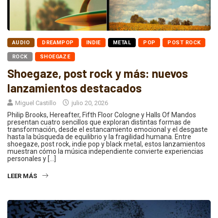
AUDIO
DREAMPOP
INDIE
METAL
POP
POST ROCK
ROCK
SHOEGAZE
Shoegaze, post rock y más: nuevos
lanzamientos destacados
Miguel Castillo
julio 20, 2026
Philip Brooks, Hereafter, Fifth Floor Cologne y Halls Of Mandos
presentan cuatro sencillos que exploran distintas formas de
transformación, desde el estancamiento emocional y el desgaste
hasta la búsqueda de equilibrio y la fragilidad humana. Entre
shoegaze, post rock, indie pop y black metal, estos lanzamientos
muestran cómo la música independiente convierte experiencias
personales y […]
LEER MÁS