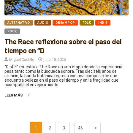
ALTERNATIVO
AUDIO
DREAMPOP
FOLK
INDIE
ROCK
The Race reflexiona sobre el paso del
tiempo en “D
Miguel Castillo
julio 15, 2026
“D of E” muestra a The Race en una etapa donde la experiencia
pesa tanto como la búsqueda sonora. Tras dieciséis años de
silencio, la banda británica regresa con una composición que
encuentra belleza en el paso del tiempo y en la fragilidad que
acompaña el envejecimiento.
LEER MÁS
…
1
2
3
46