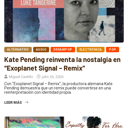
ALTERNATIVO
AUDIO
DREAMPOP
ELECTRÓNICA
POP
Kate Pending reinventa la nostalgia en
“Exoplanet Signal – Remix”
Miguel Castillo
julio 26, 2026
Con “Exoplanet Signal – Remix”, la productora alemana Kate
Pending demuestra que un remix puede convertirse en una
reinterpretación con identidad propia.
LEER MÁS