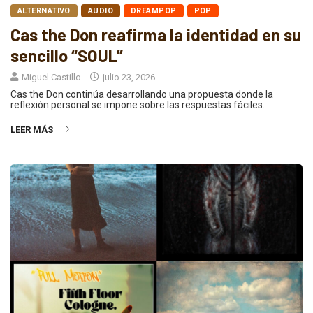
ALTERNATIVO
AUDIO
DREAMPOP
POP
Cas the Don reafirma la identidad en su
sencillo “SOUL”
Miguel Castillo
julio 23, 2026
Cas the Don continúa desarrollando una propuesta donde la
reflexión personal se impone sobre las respuestas fáciles.
LEER MÁS