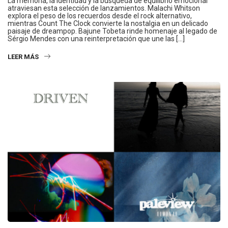
La memoria, la identidad y la búsqueda de equilibrio emocional
atraviesan esta selección de lanzamientos. Malachi Whitson
explora el peso de los recuerdos desde el rock alternativo,
mientras Count The Clock convierte la nostalgia en un delicado
paisaje de dreampop. Bajune Tobeta rinde homenaje al legado de
Sérgio Mendes con una reinterpretación que une las […]
LEER MÁS