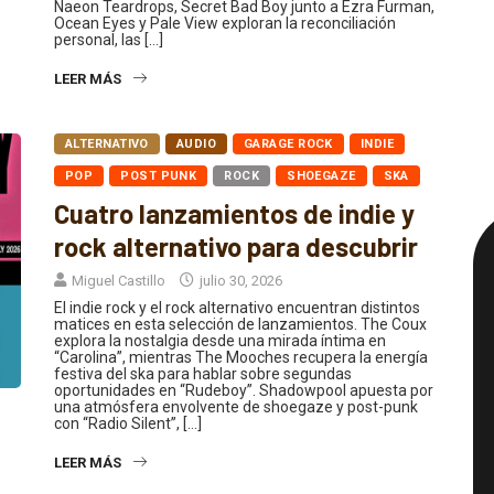
Naeon Teardrops, Secret Bad Boy junto a Ezra Furman,
Ocean Eyes y Pale View exploran la reconciliación
personal, las […]
LEER MÁS
ALTERNATIVO
AUDIO
GARAGE ROCK
INDIE
POP
POST PUNK
ROCK
SHOEGAZE
SKA
Cuatro lanzamientos de indie y
rock alternativo para descubrir
Miguel Castillo
julio 30, 2026
El indie rock y el rock alternativo encuentran distintos
matices en esta selección de lanzamientos. The Coux
explora la nostalgia desde una mirada íntima en
“Carolina”, mientras The Mooches recupera la energía
festiva del ska para hablar sobre segundas
oportunidades en “Rudeboy”. Shadowpool apuesta por
una atmósfera envolvente de shoegaze y post-punk
con “Radio Silent”, […]
LEER MÁS