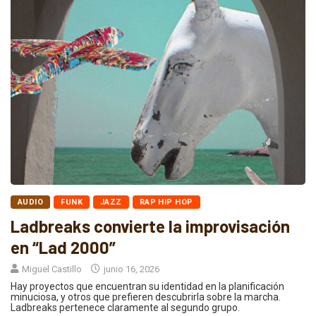
AUDIO
FUNK
JAZZ
RAP HIP HOP
Ladbreaks convierte la improvisación
en “Lad 2000”
Miguel Castillo
junio 16, 2026
Hay proyectos que encuentran su identidad en la planificación
minuciosa, y otros que prefieren descubrirla sobre la marcha.
Ladbreaks pertenece claramente al segundo grupo.