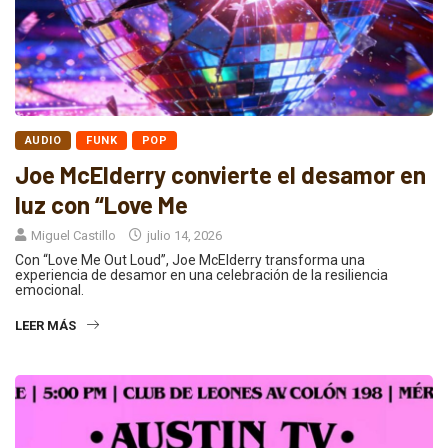
AUDIO
FUNK
POP
Joe McElderry convierte el desamor en
luz con “Love Me
Miguel Castillo
julio 14, 2026
Con “Love Me Out Loud”, Joe McElderry transforma una
experiencia de desamor en una celebración de la resiliencia
emocional.
LEER MÁS