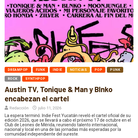
DREAMPOP
FUNK
INDIE
NOTICIAS
POP
PUNK
ROCK
SYNTHPOP
Austin TV, Tonique & Man y Blnko
encabezan el cartel
Redacción
julio 11, 2026
La espera terminó. Indie Fest Yucatán reveló el cartel oficial de su
edición 2026, que se llevará a cabo el próximo 17 de octubre en el
Club de Leones de Mérida, reuniendo talento internacional,
nacional y local en una de las jornadas más esperadas por la
comunidad independiente del sureste.