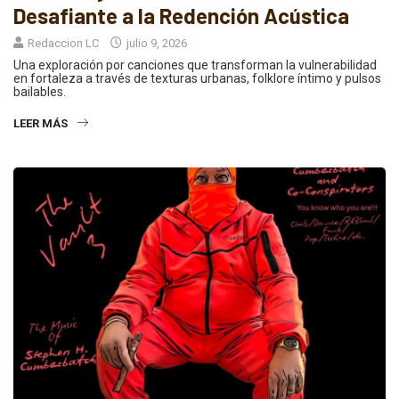
Desafiante a la Redención Acústica
Redaccion LC
julio 9, 2026
Una exploración por canciones que transforman la vulnerabilidad
en fortaleza a través de texturas urbanas, folklore íntimo y pulsos
bailables.
LEER MÁS