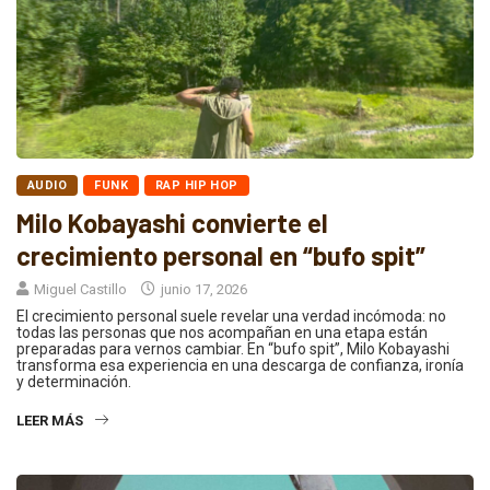
AUDIO
FUNK
RAP HIP HOP
Milo Kobayashi convierte el
crecimiento personal en “bufo spit”
Miguel Castillo
junio 17, 2026
El crecimiento personal suele revelar una verdad incómoda: no
todas las personas que nos acompañan en una etapa están
preparadas para vernos cambiar. En “bufo spit”, Milo Kobayashi
transforma esa experiencia en una descarga de confianza, ironía
y determinación.
LEER MÁS