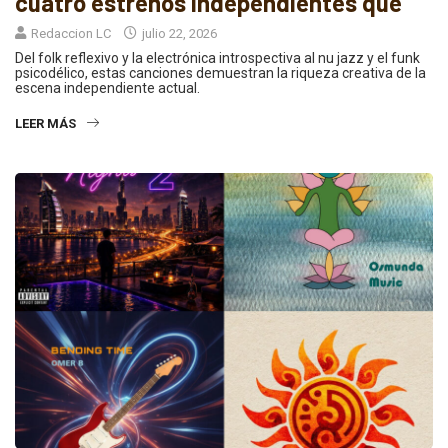
cuatro estrenos independientes que
Redaccion LC
julio 22, 2026
Del folk reflexivo y la electrónica introspectiva al nu jazz y el funk
psicodélico, estas canciones demuestran la riqueza creativa de la
escena independiente actual.
LEER MÁS