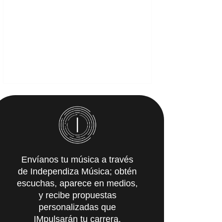
Envíanos tu música a través
de Independiza Música; obtén
escuchas, aparece en medios,
y recibe propuestas
personalizadas que
IMpulsarán tu carrera.