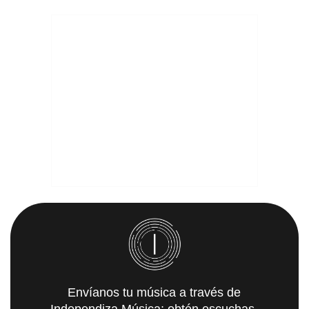
Envíanos tu música a través de