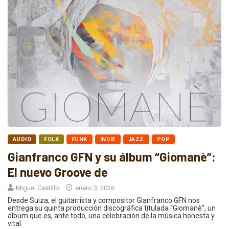
AUDIO
FOLK
FUNK
INDIE
JAZZ
POP
Gianfranco GFN y su álbum “Giomanè”:
El nuevo Groove de
Miguel Castillo
enero 3, 2026
Desde Suiza, el guitarrista y compositor Gianfranco GFN nos
entrega su quinta producción discográfica titulada “Giomanè”, un
álbum que es, ante todo, una celebración de la música honesta y
vital.