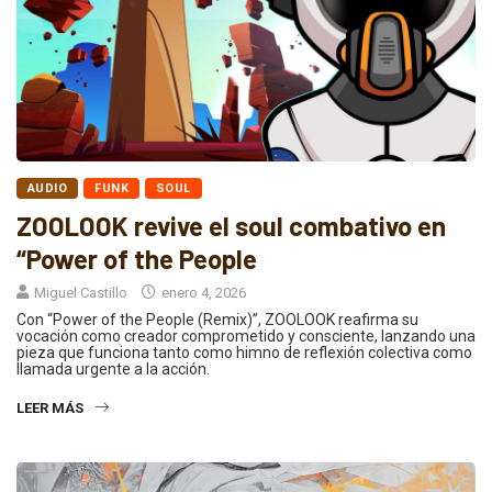
AUDIO
FUNK
SOUL
ZOOLOOK revive el soul combativo en
“Power of the People
Miguel Castillo
enero 4, 2026
Con “Power of the People (Remix)”, ZOOLOOK reafirma su
vocación como creador comprometido y consciente, lanzando una
pieza que funciona tanto como himno de reflexión colectiva como
llamada urgente a la acción.
LEER MÁS