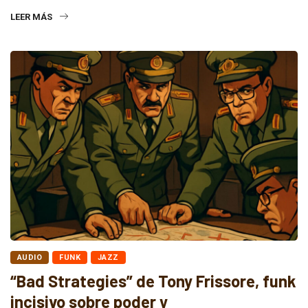
LEER MÁS
AUDIO
FUNK
JAZZ
“Bad Strategies” de Tony Frissore, funk
incisivo sobre poder y