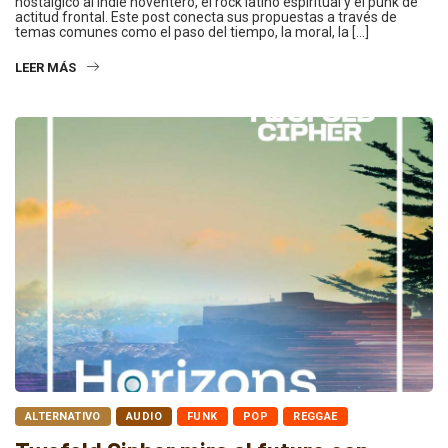
nostálgico al indie noventero, el rock latino espiritual y el punk de
actitud frontal. Este post conecta sus propuestas a través de
temas comunes como el paso del tiempo, la moral, la […]
LEER MÁS
ALTERNATIVO
AUDIO
FUNK
POP
REGGAE