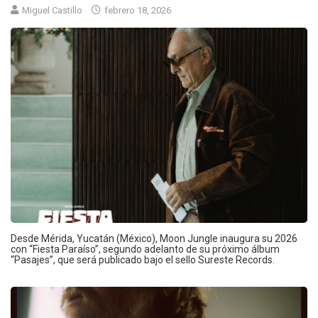
Miguel Castillo
febrero 18, 2026
Desde Mérida, Yucatán (México), Moon Jungle inaugura su 2026
con “Fiesta Paraíso”, segundo adelanto de su próximo álbum
“Pasajes”, que será publicado bajo el sello Sureste Records.