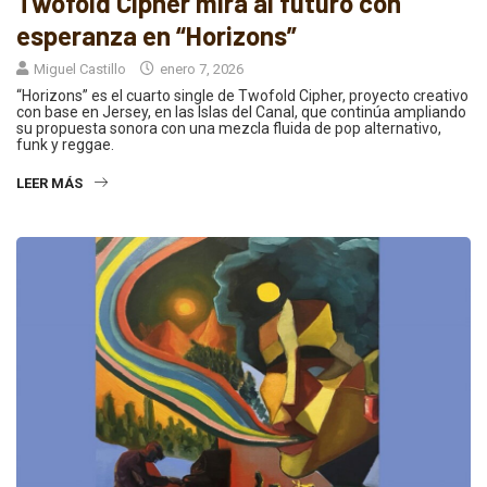
Twofold Cipher mira al futuro con
esperanza en “Horizons”
Miguel Castillo
enero 7, 2026
“Horizons” es el cuarto single de Twofold Cipher, proyecto creativo
con base en Jersey, en las Islas del Canal, que continúa ampliando
su propuesta sonora con una mezcla fluida de pop alternativo,
funk y reggae.
LEER MÁS