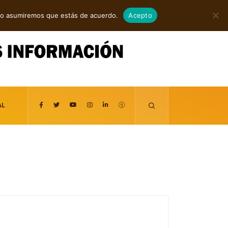
agosto 5, 2026
itio asumiremos que estás de acuerdo.
Acepto
AL