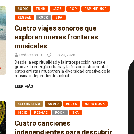
AUDIO
FUNK
JAZZ
POP
RAP HIP HOP
REGGAE
ROCK
SKA
Cuatro viajes sonoros que
exploran nuevas fronteras
musicales
Redaccion LC
julio 20, 2026
Desde la espiritualidad y la introspección hasta el
groove, la energía urbana y la fusión instrumental,
estos artistas muestran la diversidad creativa de la
música independiente actual.
LEER MÁS
ALTERNATIVO
AUDIO
BLUES
HARD ROCK
INDIE
REGGAE
ROCK
SKA
Cuatro canciones
independientes para descubrir