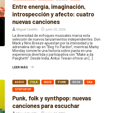
Entre energía, imaginación,
introspección y afecto: cuatro
nuevas canciones
Miguel Castillo
junio 20, 2026
La diversidad de enfoques musicales marca esta
selección de nuevos lanzamientos independientes. Don
Mack y Nino Breeze apuestan por la intensidad y la
adrenalina del rap en “Beg Yo Pardon”, mientras Marky
Monday convierte una historia sobre pasta en una
experiencia divertida y participativa con “Make a da
Pasghetti”. Desde India, Ankur Tewari ofrece un […]
LEER MÁS
AUDIO
FOLK
INDIE
PUNK
ROCK
SKA
SYNTHPOP
Punk, folk y synthpop: nuevas
canciones para escuchar