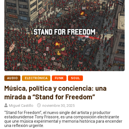
AUDIO
ELECTRÓNICA
FUNK
SOUL
Música, política y conciencia: una
mirada a “Stand for Freedom”
Miguel Castillo
noviembre 30, 2025
“Stand for Freedom”, el nuevo single del artista y productor
estadounidense Tony Frissore, es una composición electrizante
que une música experimental y memoria histórica para encender
una reflexión urgente.