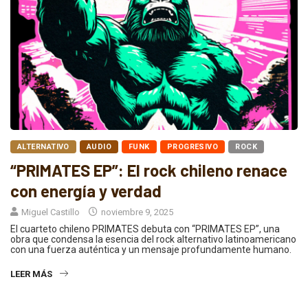
ALTERNATIVO
AUDIO
FUNK
PROGRESIVO
ROCK
“PRIMATES EP”: El rock chileno renace
con energía y verdad
Miguel Castillo
noviembre 9, 2025
El cuarteto chileno PRIMATES debuta con “PRIMATES EP”, una
obra que condensa la esencia del rock alternativo latinoamericano
con una fuerza auténtica y un mensaje profundamente humano.
LEER MÁS