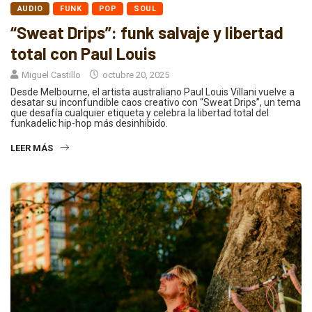
AUDIO
FUNK
POP
SOUL
“Sweat Drips”: funk salvaje y libertad
total con Paul Louis
Miguel Castillo
octubre 20, 2025
Desde Melbourne, el artista australiano Paul Louis Villani vuelve a
desatar su inconfundible caos creativo con “Sweat Drips”, un tema
que desafía cualquier etiqueta y celebra la libertad total del
funkadelic hip-hop más desinhibido.
LEER MÁS