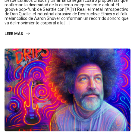
Desde Estados Unidos y Dinamarca llegan cuatro propuestas que
reafirman la diversidad de la escena independiente actual. El
groove pop-funk de Seattle con [Ai]n’t Real, el metal introspectivo
de Dan Quelle, el industrial abrasivo de Destructive Ethics y el folk
melancólico de Aaron Shover conforman un recorrido sonoro que
va del movimiento corporal a la […]
LEER MÁS