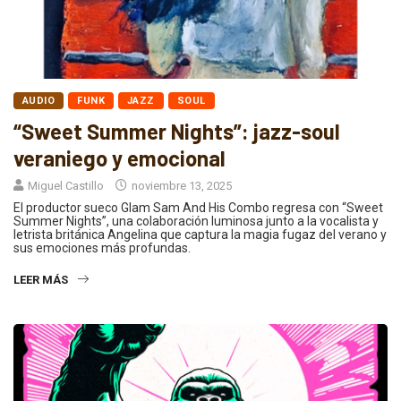
AUDIO
FUNK
JAZZ
SOUL
“Sweet Summer Nights”: jazz-soul
veraniego y emocional
Miguel Castillo
noviembre 13, 2025
El productor sueco Glam Sam And His Combo regresa con “Sweet
Summer Nights”, una colaboración luminosa junto a la vocalista y
letrista británica Angelina que captura la magia fugaz del verano y
sus emociones más profundas.
LEER MÁS