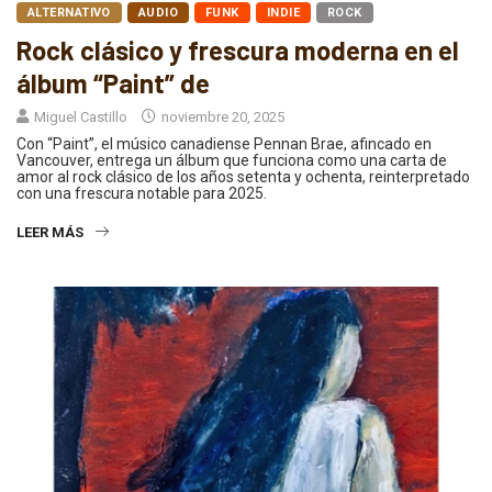
ALTERNATIVO
AUDIO
FUNK
INDIE
ROCK
Rock clásico y frescura moderna en el
álbum “Paint” de
Miguel Castillo
noviembre 20, 2025
Con “Paint”, el músico canadiense Pennan Brae, afincado en
Vancouver, entrega un álbum que funciona como una carta de
amor al rock clásico de los años setenta y ochenta, reinterpretado
con una frescura notable para 2025.
LEER MÁS