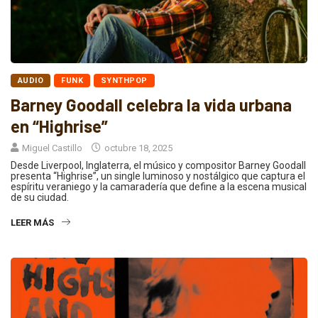
AUDIO
FUNK
SYNTHPOP
Barney Goodall celebra la vida urbana
en “Highrise”
Miguel Castillo
octubre 18, 2025
Desde Liverpool, Inglaterra, el músico y compositor Barney Goodall
presenta “Highrise”, un single luminoso y nostálgico que captura el
espíritu veraniego y la camaradería que define a la escena musical
de su ciudad.
LEER MÁS