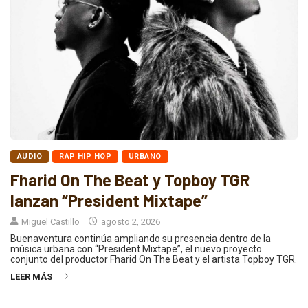
AUDIO
RAP HIP HOP
URBANO
Fharid On The Beat y Topboy TGR
lanzan “President Mixtape”
Miguel Castillo
agosto 2, 2026
Buenaventura continúa ampliando su presencia dentro de la
música urbana con “President Mixtape”, el nuevo proyecto
conjunto del productor Fharid On The Beat y el artista Topboy TGR.
LEER MÁS