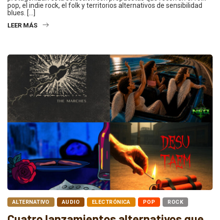
pop, el indie rock, el folk y territorios alternativos de sensibilidad
blues. […]
LEER MÁS
ALTERNATIVO
AUDIO
ELECTRÓNICA
POP
ROCK
Cuatro lanzamientos alternativos que