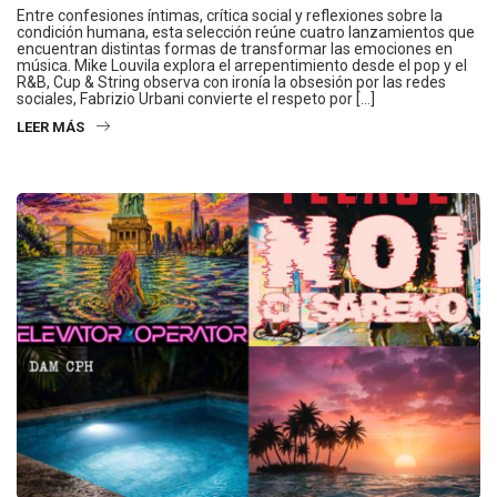
Entre confesiones íntimas, crítica social y reflexiones sobre la
condición humana, esta selección reúne cuatro lanzamientos que
encuentran distintas formas de transformar las emociones en
música. Mike Louvila explora el arrepentimiento desde el pop y el
R&B, Cup & String observa con ironía la obsesión por las redes
sociales, Fabrizio Urbani convierte el respeto por […]
LEER MÁS