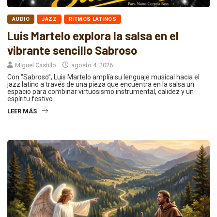
AUDIO
JAZZ
RITMOS LATINOS
Luis Martelo explora la salsa en el
vibrante sencillo Sabroso
Miguel Castillo
agosto 4, 2026
Con “Sabroso”, Luis Martelo amplía su lenguaje musical hacia el
jazz latino a través de una pieza que encuentra en la salsa un
espacio para combinar virtuosismo instrumental, calidez y un
espíritu festivo.
LEER MÁS