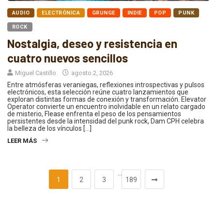
AUDIO
ELECTRÓNICA
GRUNGE
INDIE
POP
PUNK
ROCK
Nostalgia, deseo y resistencia en
cuatro nuevos sencillos
Miguel Castillo
agosto 2, 2026
Entre atmósferas veraniegas, reflexiones introspectivas y pulsos
electrónicos, esta selección reúne cuatro lanzamientos que
exploran distintas formas de conexión y transformación. Elevator
Operator convierte un encuentro inolvidable en un relato cargado
de misterio, Flease enfrenta el peso de los pensamientos
persistentes desde la intensidad del punk rock, Dam CPH celebra
la belleza de los vínculos […]
LEER MÁS
…
1
2
3
189