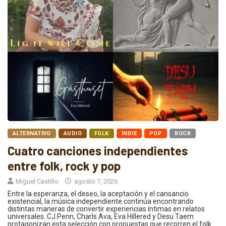
ALTERNATIVO
AUDIO
FOLK
INDIE
POP
ROCK
Cuatro canciones independientes
entre folk, rock y pop
Miguel Castillo
agosto 7, 2026
Entre la esperanza, el deseo, la aceptación y el cansancio
existencial, la música independiente continúa encontrando
distintas maneras de convertir experiencias íntimas en relatos
universales. CJ Penn, Charls Ava, Eva Hillered y Desu Taem
protagonizan esta selección con propuestas que recorren el folk