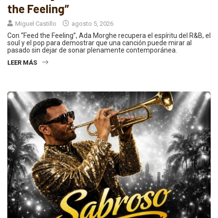
the Feeling”
Miguel Castillo
agosto 5, 2026
Con “Feed the Feeling”, Ada Morghe recupera el espíritu del R&B, el
soul y el pop para demostrar que una canción puede mirar al
pasado sin dejar de sonar plenamente contemporánea.
LEER MÁS