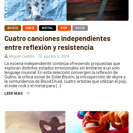
AUDIO
INDIE
METAL
POP
ROCK
Cuatro canciones independientes
entre reflexión y resistencia
Miguel Castillo
agosto 6, 2026
La escena independiente continúa ofreciendo propuestas que
exploran distintos estados emocionales sin limitarse a un solo
lenguaje musical. En esta selección convergen la reflexión de
Gulino, la crítica social de Solar Bloom, la introspección de skyve y
la contundencia de Blood Druid, cuatro artistas que utilizan el pop,
el indie rock y el metal para […]
LEER MÁS