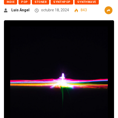
INDIE
POP
STONER
SYNTHPOP
SYNTHWAVE
Luis Ángel
octubre 18, 2024
843