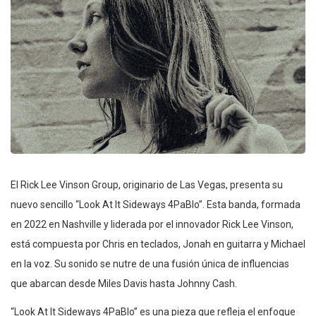
El Rick Lee Vinson Group, originario de Las Vegas, presenta su
nuevo sencillo “Look At It Sideways 4PaBlo”. Esta banda, formada
en 2022 en Nashville y liderada por el innovador Rick Lee Vinson,
está compuesta por Chris en teclados, Jonah en guitarra y Michael
en la voz. Su sonido se nutre de una fusión única de influencias
que abarcan desde Miles Davis hasta Johnny Cash.
“Look At It Sideways 4PaBlo” es una pieza que refleja el enfoque