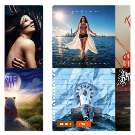
AUDIO
INDIE