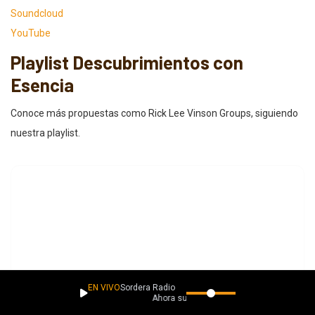
Soundcloud
YouTube
Playlist Descubrimientos con
Esencia
Conoce más propuestas como Rick Lee Vinson Groups, siguiendo
nuestra playlist.
EN VIVO
Sordera Radio
Ahora suena