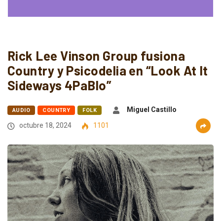
Rick Lee Vinson Group fusiona
Country y Psicodelia en “Look At It
Sideways 4PaBlo”
Miguel Castillo
AUDIO
COUNTRY
FOLK
octubre 18, 2024
1101