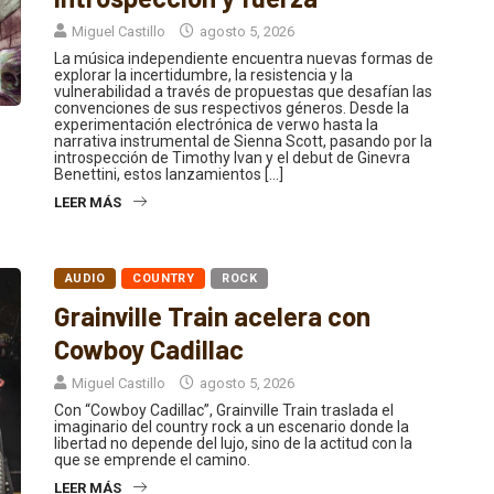
Miguel Castillo
agosto 5, 2026
La música independiente encuentra nuevas formas de
explorar la incertidumbre, la resistencia y la
vulnerabilidad a través de propuestas que desafían las
convenciones de sus respectivos géneros. Desde la
experimentación electrónica de verwo hasta la
narrativa instrumental de Sienna Scott, pasando por la
introspección de Timothy Ivan y el debut de Ginevra
Benettini, estos lanzamientos […]
LEER MÁS
AUDIO
COUNTRY
ROCK
Grainville Train acelera con
Cowboy Cadillac
Miguel Castillo
agosto 5, 2026
Con “Cowboy Cadillac”, Grainville Train traslada el
imaginario del country rock a un escenario donde la
libertad no depende del lujo, sino de la actitud con la
que se emprende el camino.
LEER MÁS