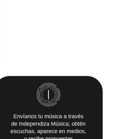
Envíanos tu música a través
de Independiza Música; obtén
escuchas, aparece en medios,
y recibe propuestas