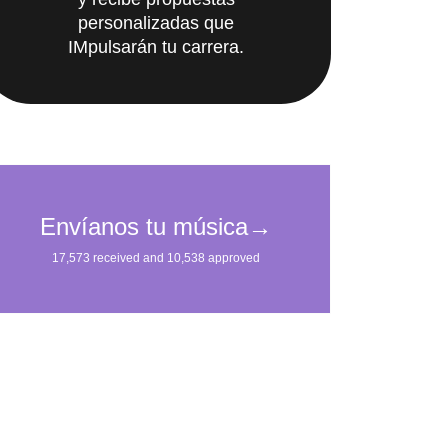
y recibe propuestas
personalizadas que
IMpulsarán tu carrera.