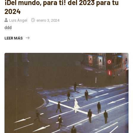
¡Del mundo, para ti! del 2023 para tu
2024
Luis Ángel
enero 3, 2024
ddd
LEER MÁS