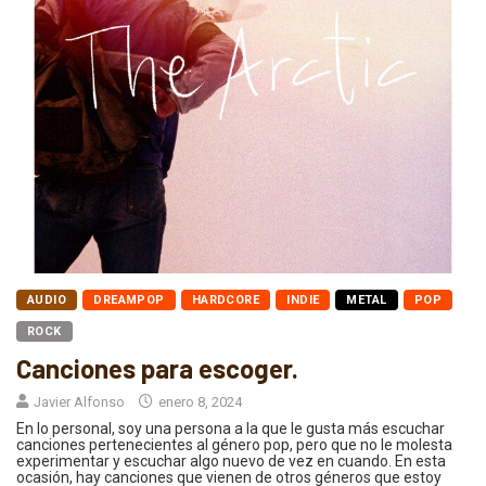
AUDIO
DREAMPOP
HARDCORE
INDIE
METAL
POP
ROCK
Canciones para escoger.
Javier Alfonso
enero 8, 2024
En lo personal, soy una persona a la que le gusta más escuchar
canciones pertenecientes al género pop, pero que no le molesta
experimentar y escuchar algo nuevo de vez en cuando. En esta
ocasión, hay canciones que vienen de otros géneros que estoy