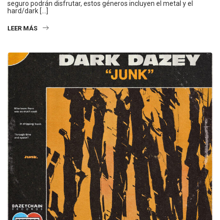
seguro podrán disfrutar, estos géneros incluyen el metal y el
hard/dark […]
LEER MÁS