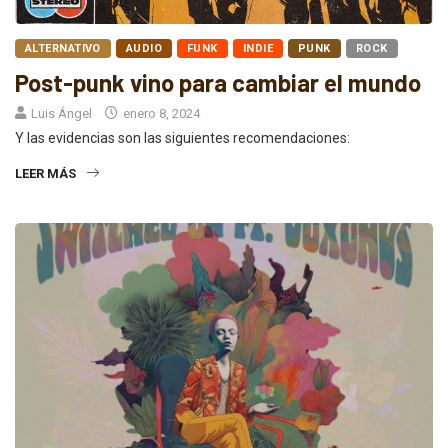
ALTERNATIVO
AUDIO
FUNK
INDIE
PUNK
ROCK
Post-punk vino para cambiar el mundo
Luis Ángel
enero 8, 2024
Y las evidencias son las siguientes recomendaciones:
LEER MÁS