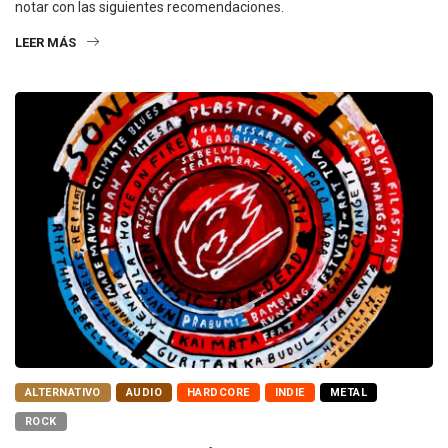
notar con las siguientes recomendaciones.
LEER MÁS
ALTERNATIVO
AUDIO
HARDCORE
INDIE
METAL
ROCK