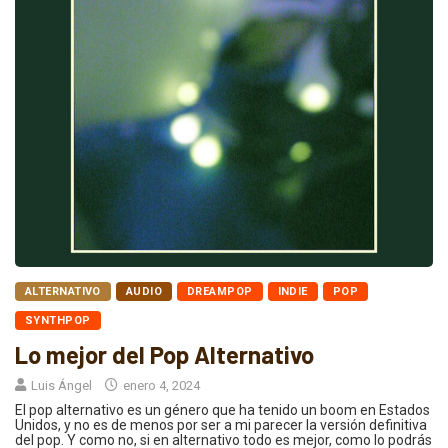
ALTERNATIVO
AUDIO
DREAMPOP
INDIE
POP
SYNTHPOP
Lo mejor del Pop Alternativo
Luis Ángel
enero 4, 2024
El pop alternativo es un género que ha tenido un boom en Estados
Unidos, y no es de menos por ser a mi parecer la versión definitiva
del pop. Y como no, si en alternativo todo es mejor, como lo podrás