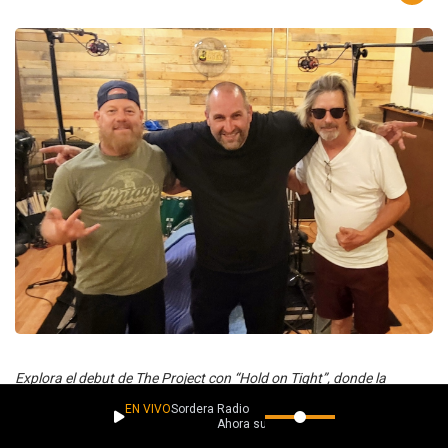
Explora el debut de The Project con “Hold on Tight”, donde la
influencia del pop y el metal se fusionan en un poderoso sencillo.
EN VIVO
Sordera Radio
Ahora suena
También, disfruta de “Life is a Western” de Joseph Veil, una mezcla