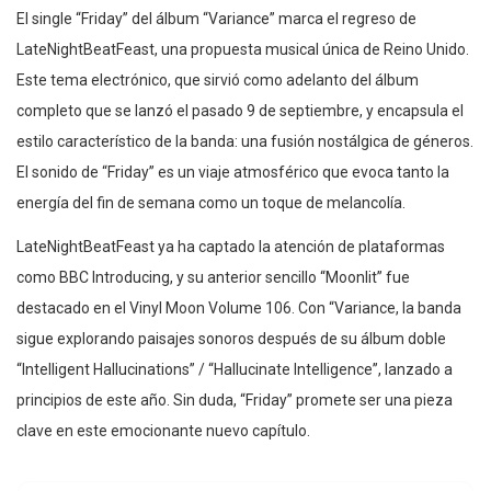
El single “Friday” del álbum “Variance” marca el regreso de
LateNightBeatFeast, una propuesta musical única de Reino Unido.
Este tema electrónico, que sirvió como adelanto del álbum
completo que se lanzó el pasado 9 de septiembre, y encapsula el
estilo característico de la banda: una fusión nostálgica de géneros.
El sonido de “Friday” es un viaje atmosférico que evoca tanto la
energía del fin de semana como un toque de melancolía.
LateNightBeatFeast ya ha captado la atención de plataformas
como BBC Introducing, y su anterior sencillo “Moonlit” fue
destacado en el Vinyl Moon Volume 106. Con “Variance, la banda
sigue explorando paisajes sonoros después de su álbum doble
“Intelligent Hallucinations” / “Hallucinate Intelligence”, lanzado a
principios de este año. Sin duda, “Friday” promete ser una pieza
clave en este emocionante nuevo capítulo.