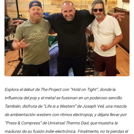
Explora el debut de The Project con “Hold on Tight”, donde la
influencia del pop y el metal se fusionan en un poderoso sencillo.
También, disfruta de “Life is a Western” de Joseph Veil, una mezcla
de ambientación western con ritmos electropop, y déjate llevar por
“Press & Compress” de Universal Thermo Dad, que muestra la
madurez de su fusión indie-electrónica. Finalmente, no te pierdas el