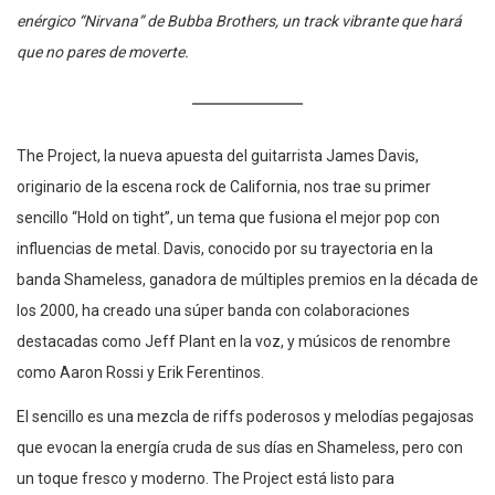
enérgico “Nirvana” de Bubba Brothers, un track vibrante que hará
que no pares de moverte.
The Project, la nueva apuesta del guitarrista James Davis,
originario de la escena rock de California, nos trae su primer
sencillo “Hold on tight”, un tema que fusiona el mejor pop con
influencias de metal. Davis, conocido por su trayectoria en la
banda Shameless, ganadora de múltiples premios en la década de
los 2000, ha creado una súper banda con colaboraciones
destacadas como Jeff Plant en la voz, y músicos de renombre
como Aaron Rossi y Erik Ferentinos.
El sencillo es una mezcla de riffs poderosos y melodías pegajosas
que evocan la energía cruda de sus días en Shameless, pero con
un toque fresco y moderno. The Project está listo para