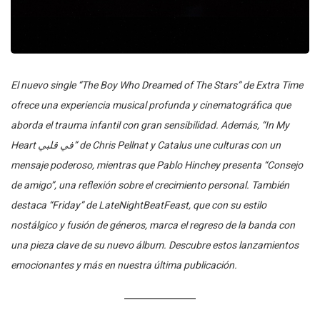
El nuevo single “The Boy Who Dreamed of The Stars” de Extra Time
ofrece una experiencia musical profunda y cinematográfica que
aborda el trauma infantil con gran sensibilidad. Además, “In My
Heart في قلبي” de Chris Pellnat y Catalus une culturas con un
mensaje poderoso, mientras que Pablo Hinchey presenta “Consejo
de amigo”, una reflexión sobre el crecimiento personal. También
destaca “Friday” de LateNightBeatFeast, que con su estilo
nostálgico y fusión de géneros, marca el regreso de la banda con
una pieza clave de su nuevo álbum. Descubre estos lanzamientos
emocionantes y más en nuestra última publicación.