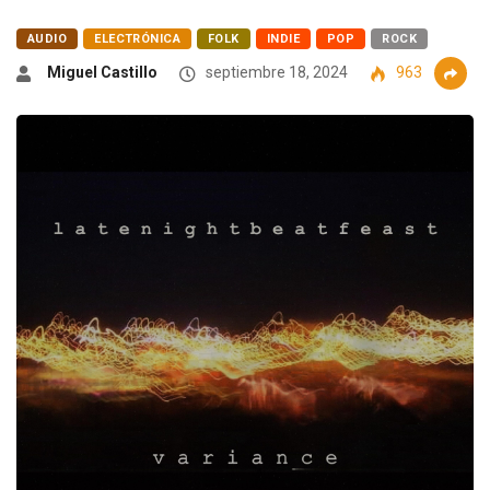
AUDIO
ELECTRÓNICA
FOLK
INDIE
POP
ROCK
Miguel Castillo
septiembre 18, 2024
963