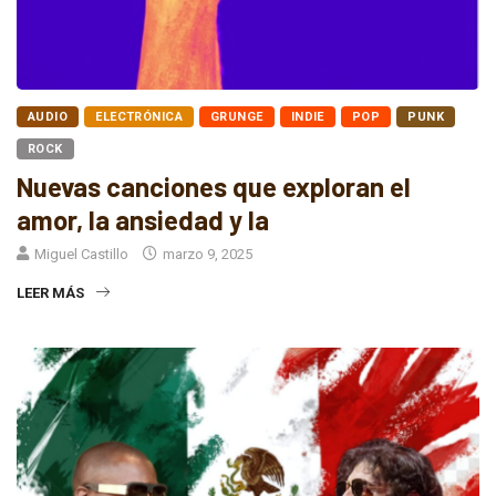
AUDIO
ELECTRÓNICA
GRUNGE
INDIE
POP
PUNK
ROCK
Nuevas canciones que exploran el
amor, la ansiedad y la
Miguel Castillo
marzo 9, 2025
LEER MÁS