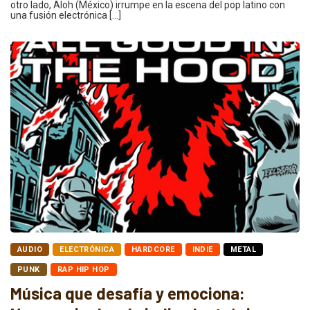
otro lado, Aloh (México) irrumpe en la escena del pop latino con
una fusión electrónica […]
AUDIO
ELECTRÓNICA
HARDCORE
INDIE
METAL
PUNK
RAP HIP HOP
Música que desafía y emociona: