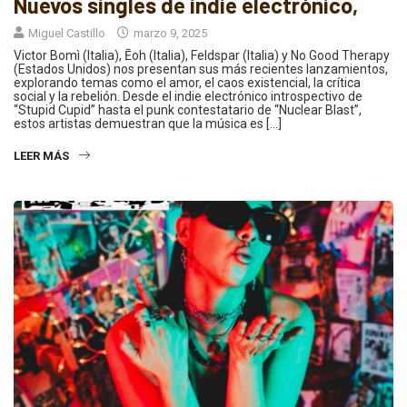
Nuevos singles de indie electrónico,
Miguel Castillo
marzo 9, 2025
Victor Bomì (Italia), Ēoh (Italia), Feldspar (Italia) y No Good Therapy
(Estados Unidos) nos presentan sus más recientes lanzamientos,
explorando temas como el amor, el caos existencial, la crítica
social y la rebelión. Desde el indie electrónico introspectivo de
“Stupid Cupid” hasta el punk contestatario de “Nuclear Blast”,
estos artistas demuestran que la música es […]
LEER MÁS