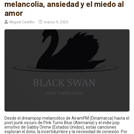
melancolía, ansiedad y el miedo al
amor
Miguel Castillo
marzo 9, 2025
Desde el dreampop melancólico de AiramFM (Dinamarca) hasta el
post punk oscuro de Pink Turns Blue (Alemania) y el indie pop
emotivo de Gabby Onme (Estados Unidos), estas canciones
exploran el dolor, la incertidumbre y la necesidad de conexión. Por