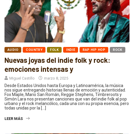
AUDIO
COUNTRY
FOLK
INDIE
RAP HIP HOP
ROCK
Nuevas joyas del indie folk y rock:
emociones intensas y
Miguel Castillo
marzo 8, 2025
Desde Estados Unidos hasta Europa y Latinoamérica, la música
nos sigue entregando historias llenas de emoción y autenticidad.
Fox Maple, Mario San Román, Reggie Stephens, Timbreroots y
Simón Lara nos presentan canciones que van del indie folk al pop
urbano y el rock melancólico, cada una con su propia esencia, pero
todas unidas por la […]
LEER MÁS