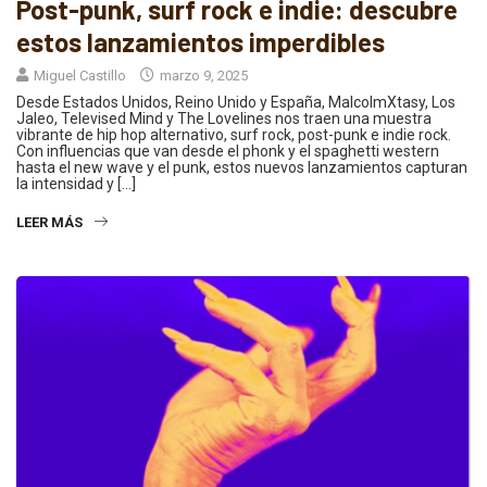
Post-punk, surf rock e indie: descubre
estos lanzamientos imperdibles
Miguel Castillo
marzo 9, 2025
Desde Estados Unidos, Reino Unido y España, MalcolmXtasy, Los
Jaleo, Televised Mind y The Lovelines nos traen una muestra
vibrante de hip hop alternativo, surf rock, post-punk e indie rock.
Con influencias que van desde el phonk y el spaghetti western
hasta el new wave y el punk, estos nuevos lanzamientos capturan
la intensidad y […]
LEER MÁS