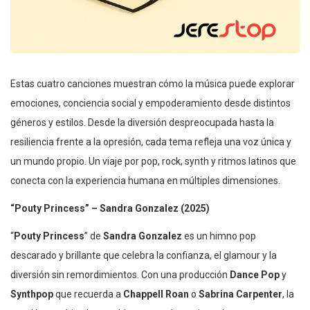
Estas cuatro canciones muestran cómo la música puede explorar
emociones, conciencia social y empoderamiento desde distintos
géneros y estilos. Desde la diversión despreocupada hasta la
resiliencia frente a la opresión, cada tema refleja una voz única y
un mundo propio. Un viaje por pop, rock, synth y ritmos latinos que
conecta con la experiencia humana en múltiples dimensiones.
“Pouty Princess” – Sandra Gonzalez (2025)
“
Pouty Princess
” de
Sandra Gonzalez
es un himno pop
descarado y brillante que celebra la confianza, el glamour y la
diversión sin remordimientos. Con una producción
Dance Pop
y
Synthpop
que recuerda a
Chappell Roan
o
Sabrina Carpenter
, la