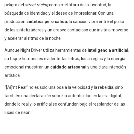
peligro del
street racing
como metáfora de la juventud, la
búsqueda de identidad y el deseo de impresionar. Con una
producción
sintética pero cálida
, la canción vibra entre el pulso
de los sintetizadores y un groove contagioso que invita a moverse
y acelerar al ritmo de la noche.
Aunque Night Driver utiliza herramientas de
inteligencia artificial
,
su toque humano es evidente: las letras, los arreglos y la energía
emocional muestran un
cuidado artesanal
y una clara intención
artística.
“[Ai]’nt Real” no es solo una oda a la velocidad y la rebeldía, sino
también una declaración sobre la autenticidad en la era digital,
donde lo real y lo artificial se confunden bajo el resplandor de las
luces de neón.