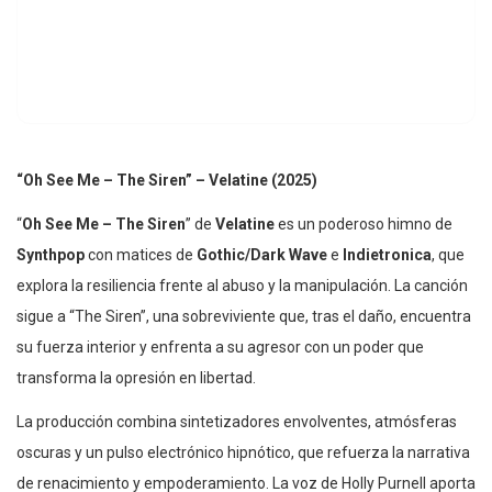
“Oh See Me – The Siren” – Velatine (2025)
“
Oh See Me – The Siren
” de
Velatine
es un poderoso himno de
Synthpop
con matices de
Gothic/Dark Wave
e
Indietronica
, que
explora la resiliencia frente al abuso y la manipulación. La canción
sigue a “The Siren”, una sobreviviente que, tras el daño, encuentra
su fuerza interior y enfrenta a su agresor con un poder que
transforma la opresión en libertad.
La producción combina sintetizadores envolventes, atmósferas
oscuras y un pulso electrónico hipnótico, que refuerza la narrativa
de renacimiento y empoderamiento. La voz de Holly Purnell aporta