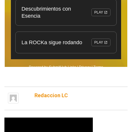
Redaccion LC