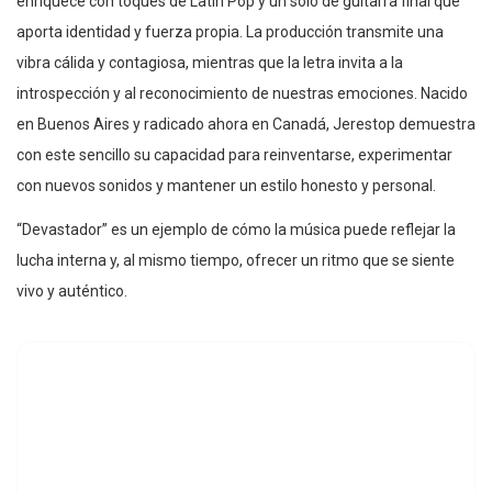
enriquece con toques de Latin Pop y un solo de guitarra final que
aporta identidad y fuerza propia. La producción transmite una
vibra cálida y contagiosa, mientras que la letra invita a la
introspección y al reconocimiento de nuestras emociones. Nacido
en Buenos Aires y radicado ahora en Canadá, Jerestop demuestra
con este sencillo su capacidad para reinventarse, experimentar
con nuevos sonidos y mantener un estilo honesto y personal.
“Devastador” es un ejemplo de cómo la música puede reflejar la
lucha interna y, al mismo tiempo, ofrecer un ritmo que se siente
vivo y auténtico.