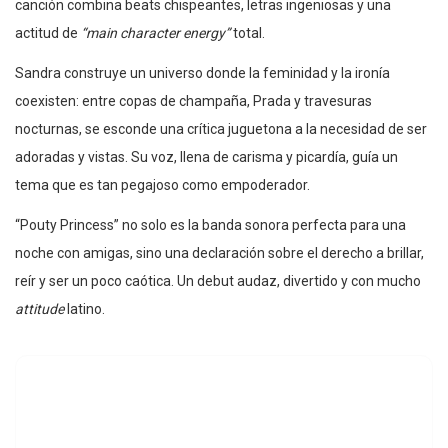
canción combina beats chispeantes, letras ingeniosas y una
actitud de
“main character energy”
total.
Sandra construye un universo donde la feminidad y la ironía
coexisten: entre copas de champaña, Prada y travesuras
nocturnas, se esconde una crítica juguetona a la necesidad de ser
adoradas y vistas. Su voz, llena de carisma y picardía, guía un
tema que es tan pegajoso como empoderador.
“Pouty Princess” no solo es la banda sonora perfecta para una
noche con amigas, sino una declaración sobre el derecho a brillar,
reír y ser un poco caótica. Un debut audaz, divertido y con mucho
attitude
latino.