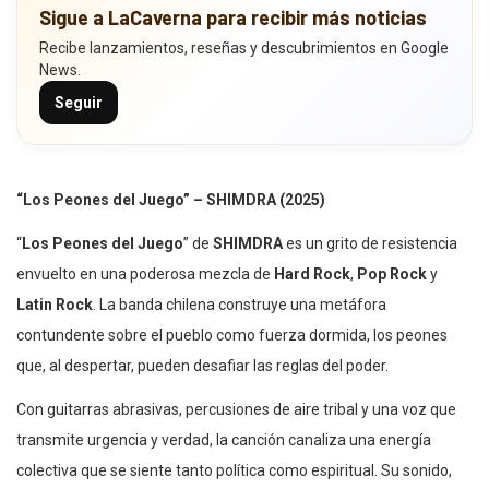
Sigue a LaCaverna para recibir más noticias
Recibe lanzamientos, reseñas y descubrimientos en Google
News.
Seguir
“Los Peones del Juego” – SHIMDRA (2025)
“
Los Peones del Juego
” de
SHIMDRA
es un grito de resistencia
envuelto en una poderosa mezcla de
Hard Rock
,
Pop Rock
y
Latin Rock
. La banda chilena construye una metáfora
contundente sobre el pueblo como fuerza dormida, los peones
que, al despertar, pueden desafiar las reglas del poder.
Con guitarras abrasivas, percusiones de aire tribal y una voz que
transmite urgencia y verdad, la canción canaliza una energía
colectiva que se siente tanto política como espiritual. Su sonido,