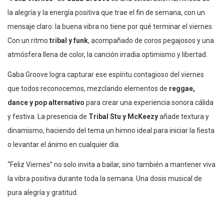
la alegría y la energía positiva que trae el fin de semana, con un
mensaje claro: la buena vibra no tiene por qué terminar el viernes.
Con un ritmo
tribal y funk
, acompañado de coros pegajosos y una
atmósfera llena de color, la canción irradia optimismo y libertad.
Gaba Groove logra capturar ese espíritu contagioso del viernes
que todos reconocemos, mezclando elementos de
reggae,
dance y pop alternativo
para crear una experiencia sonora cálida
y festiva. La presencia de
Tribal Stu y McKeezy
añade textura y
dinamismo, haciendo del tema un himno ideal para iniciar la fiesta
o levantar el ánimo en cualquier día.
“Feliz Viernes” no solo invita a bailar, sino también a mantener viva
la vibra positiva durante toda la semana. Una dosis musical de
pura alegría y gratitud.