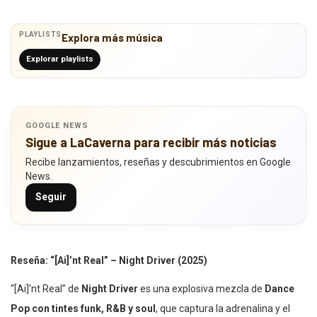
PLAYLISTS
Explora más música
Explorar playlists
GOOGLE NEWS
Sigue a LaCaverna para recibir más noticias
Recibe lanzamientos, reseñas y descubrimientos en Google
News.
Seguir
Reseña: “[Ai]’nt Real” – Night Driver (2025)
“[Ai]’nt Real” de
Night Driver
es una explosiva mezcla de
Dance
Pop con tintes funk, R&B y soul
, que captura la adrenalina y el