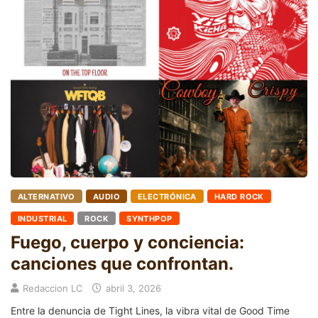
ALTERNATIVO
AUDIO
ELECTRÓNICA
HARD ROCK
INDUSTRIAL
ROCK
SYNTHPOP
Fuego, cuerpo y conciencia:
canciones que confrontan.
Redaccion LC
abril 3, 2026
Entre la denuncia de Tight Lines, la vibra vital de Good Time