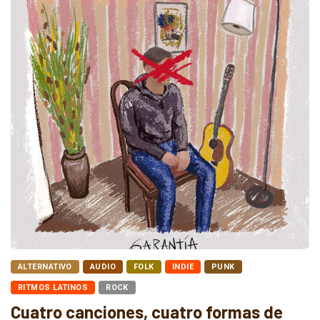
ALTERNATIVO
AUDIO
FOLK
INDIE
PUNK
RITMOS LATINOS
ROCK
Cuatro canciones, cuatro formas de