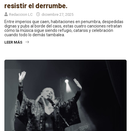
resistir el derrumbe.
Redaccion LC
diciembre 27, 2025
Entre imperios que caen, habitaciones en penumbra, despedidas
dignas y pubs al borde del caos, estas cuatro canciones retratan
cómo la música sigue siendo refugio, catarsis y celebración
cuando todo lo demás tambalea.
LEER MÁS