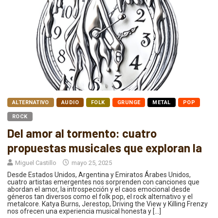
ALTERNATIVO
AUDIO
FOLK
GRUNGE
METAL
POP
ROCK
Del amor al tormento: cuatro
propuestas musicales que exploran la
Miguel Castillo
mayo 25, 2025
Desde Estados Unidos, Argentina y Emiratos Árabes Unidos,
cuatro artistas emergentes nos sorprenden con canciones que
abordan el amor, la introspección y el caos emocional desde
géneros tan diversos como el folk pop, el rock alternativo y el
metalcore. Katya Burns, Jerestop, Driving the View y Killing Frenzy
nos ofrecen una experiencia musical honesta y […]