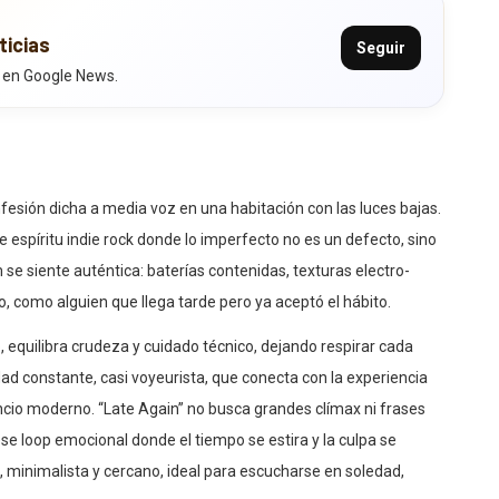
ticias
Seguir
 en Google News.
sión dicha a media voz en una habitación con las luces bajas.
e espíritu indie rock donde lo imperfecto no es un defecto, sino
se siente auténtica: baterías contenidas, texturas electro-
 como alguien que llega tarde pero ya aceptó el hábito.
 equilibra crudeza y cuidado técnico, dejando respirar cada
dad constante, casi voyeurista, que conecta con la experiencia
ancio moderno. “Late Again” no busca grandes clímax ni frases
ese loop emocional donde el tiempo se estira y la culpa se
, minimalista y cercano, ideal para escucharse en soledad,