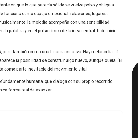
tante en que lo que parecía sólido se vuelve polvo y obliga a
ído funciona como espejo emocional: relaciones, lugares,
Musicalmente, la melodía acompaña con una sensibilidad
la palabra y en el pulso cíclico de la idea central: todo inicio
, pero también como una bisagra creativa. Hay melancolía, sí,
parece la posibilidad de construir algo nuevo, aunque duela. “El
pta como parte inevitable del movimiento vital.
ofundamente humana, que dialoga con su propio recorrido
única forma real de avanzar.