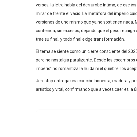
versos, la letra habla del derrumbe íntimo, de ese ins
mirar de frente el vacío. La metáfora del imperio ca
versiones de uno mismo que ya no sostienen nada. 
contenida, sin excesos, dejando que el peso recaiga en 
trae su final, y todo final exige transformación.
El tema se siente como un cierre consciente del 2025
pero no nostalgia paralizante. Desde los escombros a
imperio” no romantiza la huida ni el quiebre; los ace
Jerestop entrega una canción honesta, madura y pr
artístico y vital, confirmando que a veces caer es la 