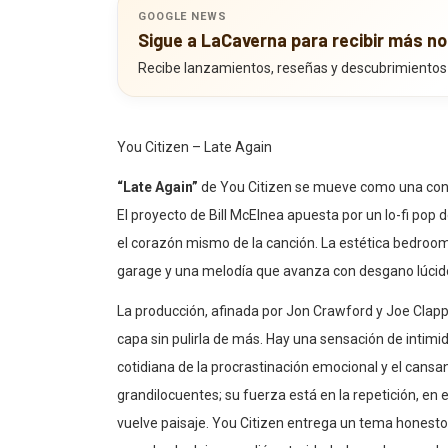
GOOGLE NEWS
Sigue a LaCaverna para recibir más no
Recibe lanzamientos, reseñas y descubrimientos
You Citizen – Late Again
“Late Again”
de You Citizen se mueve como una confe
El proyecto de Bill McElnea apuesta por un lo-fi pop d
el corazón mismo de la canción. La estética bedroom 
garage y una melodía que avanza con desgano lúcido,
La producción, afinada por Jon Crawford y Joe Clapp,
capa sin pulirla de más. Hay una sensación de intimi
cotidiana de la procrastinación emocional y el cans
grandilocuentes; su fuerza está en la repetición, en 
vuelve paisaje. You Citizen entrega un tema honesto