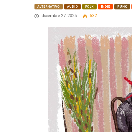
ALTERNATIVO
AUDIO
FOLK
INDIE
PUNK
diciembre 27, 2025
532