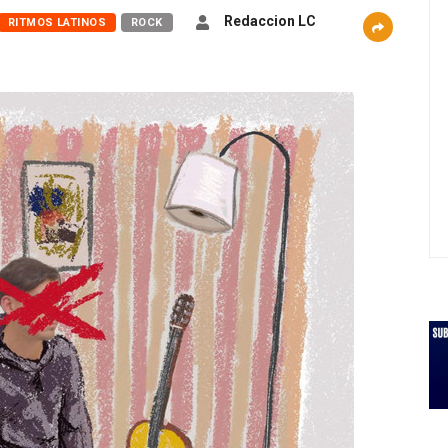
Redaccion LC
RITMOS LATINOS
ROCK