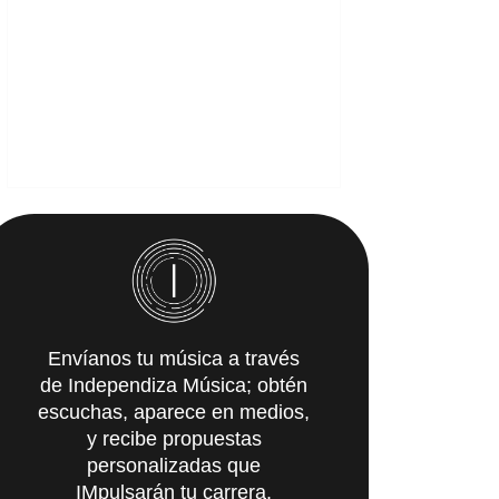
Envíanos tu música a través
de Independiza Música; obtén
escuchas, aparece en medios,
y recibe propuestas
personalizadas que
IMpulsarán tu carrera.