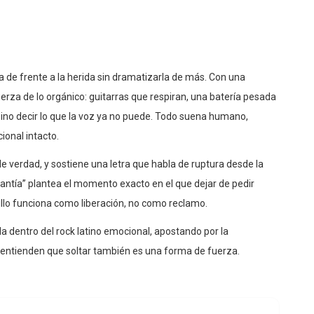
 de frente a la herida sin dramatizarla de más. Con una
uerza de lo orgánico: guitarras que respiran, una batería pesada
 sino decir lo que la voz ya no puede. Todo suena humano,
onal intacto.
de verdad, y sostiene una letra que habla de ruptura desde la
arantía” plantea el momento exacto en el que dejar de pedir
billo funciona como liberación, no como reclamo.
a dentro del rock latino emocional, apostando por la
s entienden que soltar también es una forma de fuerza.