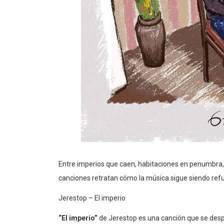
Entre imperios que caen, habitaciones en penumbra, 
canciones retratan cómo la música sigue siendo refu
Jerestop – El imperio
“El imperio”
de Jerestop es una canción que se desp