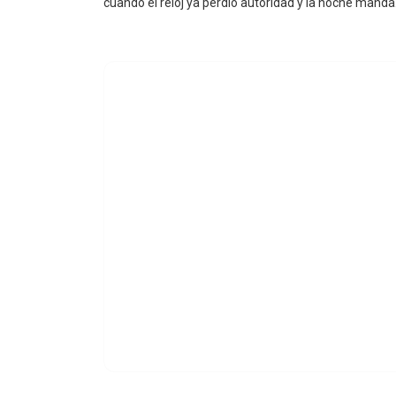
cuando el reloj ya perdió autoridad y la noche manda