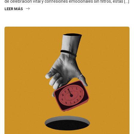
de celebración vital y confesiones emocionales sin filtros, estas […]
LEER MÁS