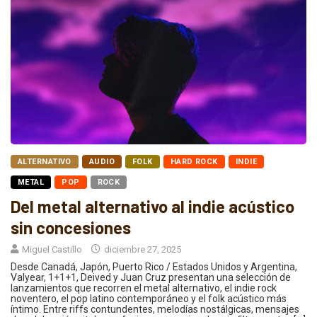
ALTERNATIVO
AUDIO
FOLK
HARD ROCK
INDIE
METAL
POP
ROCK
Del metal alternativo al indie acústico
sin concesiones
Miguel Castillo
diciembre 27, 2025
Desde Canadá, Japón, Puerto Rico / Estados Unidos y Argentina,
Valyear, 1+1+1, Deived y Juan Cruz presentan una selección de
lanzamientos que recorren el metal alternativo, el indie rock
noventero, el pop latino contemporáneo y el folk acústico más
íntimo. Entre riffs contundentes, melodías nostálgicas, mensajes