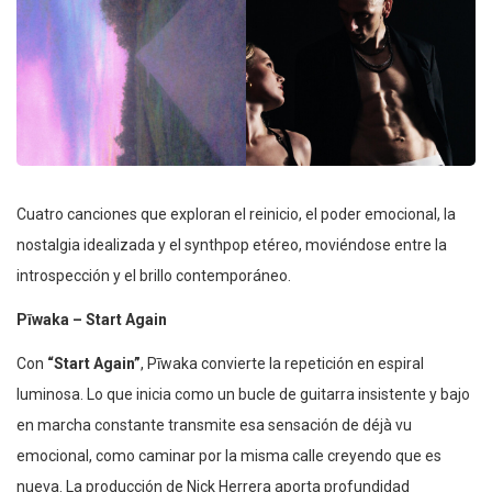
Cuatro canciones que exploran el reinicio, el poder emocional, la
nostalgia idealizada y el synthpop etéreo, moviéndose entre la
introspección y el brillo contemporáneo.
Pīwaka – Start Again
Con
“Start Again”
, Pīwaka convierte la repetición en espiral
luminosa. Lo que inicia como un bucle de guitarra insistente y bajo
en marcha constante transmite esa sensación de déjà vu
emocional, como caminar por la misma calle creyendo que es
nueva. La producción de Nick Herrera aporta profundidad