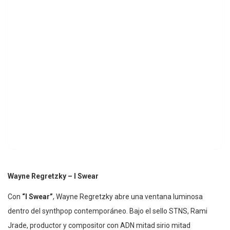
Wayne Regretzky – I Swear
Con
“I Swear”
, Wayne Regretzky abre una ventana luminosa
dentro del synthpop contemporáneo. Bajo el sello STNS, Rami
Jrade, productor y compositor con ADN mitad sirio mitad