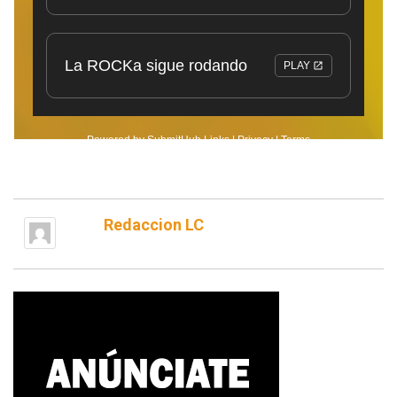
Redaccion LC