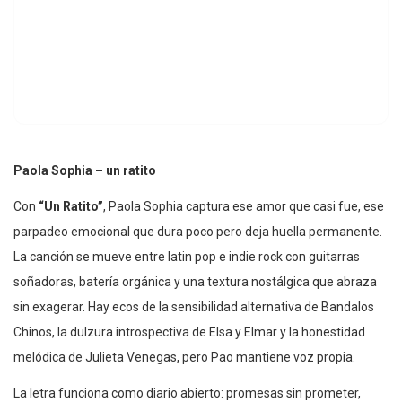
Paola Sophia – un ratito
Con
“Un Ratito”
, Paola Sophia captura ese amor que casi fue, ese
parpadeo emocional que dura poco pero deja huella permanente.
La canción se mueve entre latin pop e indie rock con guitarras
soñadoras, batería orgánica y una textura nostálgica que abraza
sin exagerar. Hay ecos de la sensibilidad alternativa de Bandalos
Chinos, la dulzura introspectiva de Elsa y Elmar y la honestidad
melódica de Julieta Venegas, pero Pao mantiene voz propia.
La letra funciona como diario abierto: promesas sin prometer,