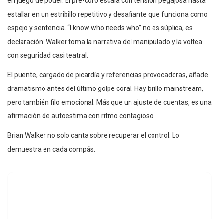
en juego de poder. El pre-coro escala con tensión pegajosa hasta
estallar en un estribillo repetitivo y desafiante que funciona como
espejo y sentencia. “I know who needs who” no es súplica, es
declaración. Walker toma la narrativa del manipulado y la voltea
con seguridad casi teatral.
El puente, cargado de picardía y referencias provocadoras, añade
dramatismo antes del último golpe coral. Hay brillo mainstream,
pero también filo emocional. Más que un ajuste de cuentas, es una
afirmación de autoestima con ritmo contagioso.
Brian Walker no solo canta sobre recuperar el control. Lo
demuestra en cada compás.