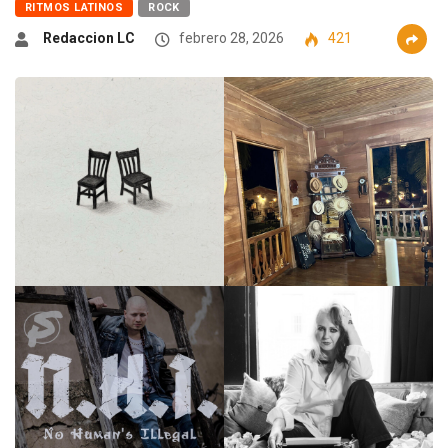
RITMOS LATINOS
ROCK
Redaccion LC
febrero 28, 2026
421