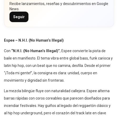
Recibe lanzamientos, reseñas y descubrimientos en Google
News.
Seguir
Espee – N.H.I. (No Human’s Illegal)
Con
“N.H.I. (No Human’s Illegal)”
, Espee convierte la pista de
baile en manifiesto. El tema vibra entre global bass, funk carioca y
latin hip hop, con un beat que no camina, desfila. Desde el primer
“¡Toda mi gente!”, la consigna es clara: unidad, cuerpo en
movimiento y dignidad sin fronteras.
La mezcla bilingüe fluye con naturalidad callejera. Espee alterna
barras rápidas con coros coreables que parecen diseñados para
incendiar festivales. Hay guiños al legado del reggaetón clásico y
al hip hop underground, pero el corazón del track late en clave