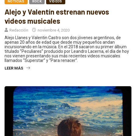
NOTICIAS
ROCK
VIDEOS
Alejo y Valentín estrenan nuevos
videos musicales
Redacción
noviembre 4, 2020
Alejo Llanes y Valentin Castro son dos jóvenes argentinos, de
apenas 20 años de edad que desde muy pequeños andan
incursionando en la música. En el 2018 sacaron su primer álbum
titulado ”Peculiares” producido por Leandro Lacerna, el día de hoy
nos vienen presentando sus más recientes videos musicales
llamados “Superstar” y “Para renacer”.
LEER MÁS