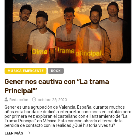
MÚSICA EMERGENTE
ROCK
Gener nos cautiva con ”La trama
Principal”’
Redacción
octubre 28, 2020
Gener es una agrupación de Valencia, España, durante muchos
años esta banda se dedicó a interpretar canciones en catalán pero
por primera vez exploran el castellano con el lanzamiento de ”La
Trama Principal” en México. Esta canción aborda el tema de la
perdida de contacto con la realidad ¿Qué historia vives tú?
LEER MÁS