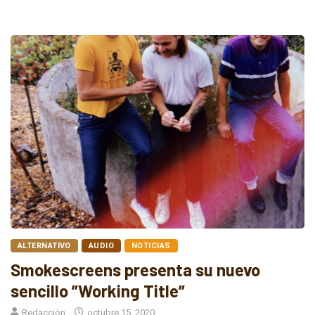
ALTERNATIVO
AUDIO
NOTICIAS
Smokescreens presenta su nuevo
sencillo ”Working Title”
Redacción
octubre 15, 2020