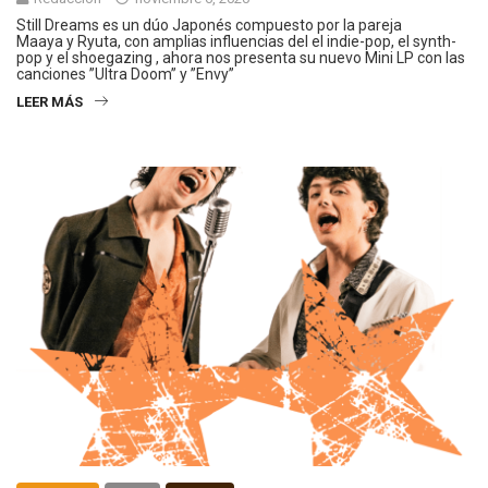
Still Dreams es un dúo Japonés compuesto por la pareja
Maaya y Ryuta, con amplias influencias del el indie-pop, el synth-
pop y el shoegazing , ahora nos presenta su nuevo Mini LP con las
canciones ”Ultra Doom” y ”Envy”
LEER MÁS