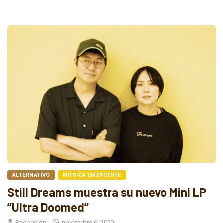
ALTERNATIVO
MÚSICA EMERGENTE
Still Dreams muestra su nuevo Mini LP
”Ultra Doomed”
Redacción
noviembre 6, 2020