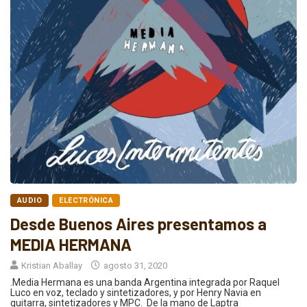
AUDIO
ELECTRÓNICA
Desde Buenos Aires presentamos a
MEDIA HERMANA
Kristian Aballay
agosto 31, 2020
.Media Hermana es una banda Argentina integrada por Raquel
Luco en voz, teclado y sintetizadores, y por Henry Navia en
guitarra, sintetizadores y MPC. De la mano de Laptra