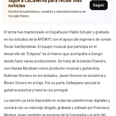
Sigue a LaCaverna para recibir más
noticias
Seguir
Recibe lanzamientos, reseñas y descubrimientos en
Google News.
El tema fue masterizado en España por Pablo Schuler y grabada
en los estudios de la APDAYC con el apoyo del ingeniero de sonido
Óscar Santiesteban. El equipo musical que participa en el
desarrollo de “Eclipses” es el mismo que acompaña a Giorgio
desde hace varias producciones. Se trata de la banda Chaivers,
con Hazael Abraham como productor musical y guitarrista,
Kokiman Romero en los teclados, Javier Honorio en la batería y
Álvaro Sovero en el bajo. Por su parte, Dellepiane ejecuta la
guitarra acústica y hace la voz principal.
La canción ya está disponible en todas las plataformas digitales y
contará con un videoclip dirigido, grabado y editado por Francisco
Medina, quien también se encargó de la fotografía y el arte del