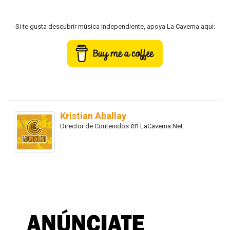
Si te gusta descubrir música independiente, apoya La Caverna aquí:
Kristian Aballay
en
Director de Contenidos
LaCaverna.Net