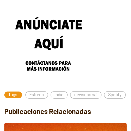
Tags:
Estreno
indie
newsnormal
Spotify
Publicaciones Relacionadas