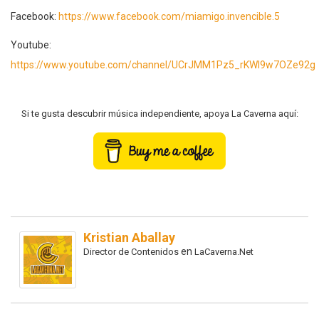
Facebook:
https://www.facebook.com/miamigo.invencible.5
Youtube:
https://www.youtube.com/channel/UCrJMM1Pz5_rKWI9w7OZe92g
Si te gusta descubrir música independiente, apoya La Caverna aquí:
Kristian Aballay
en
Director de Contenidos
LaCaverna.Net