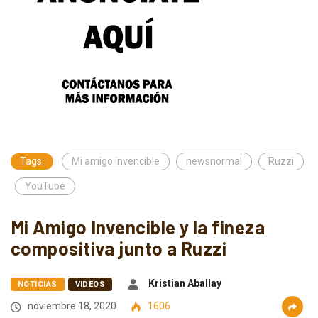
Tags:
Mi amigo invencible
newsnormal
Ruzzi
YouTube
Mi Amigo Invencible y la fineza
compositiva junto a Ruzzi
Kristian Aballay
NOTICIAS
VIDEOS
noviembre 18, 2020
1606