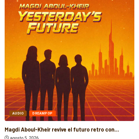
AUDIO
DREAMPOP
Magdi Aboul-Kheir revive el futuro retro con...
agosto 5, 2026