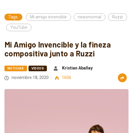
Tags:
Mi amigo invencible
newsnormal
Ruzzi
YouTube
Mi Amigo Invencible y la fineza
compositiva junto a Ruzzi
Kristian Aballay
NOTICIAS
VIDEOS
noviembre 18, 2020
1606