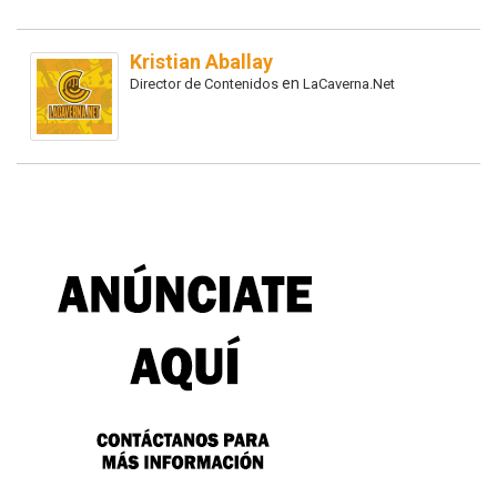
Kristian Aballay
en
Director de Contenidos
LaCaverna.Net