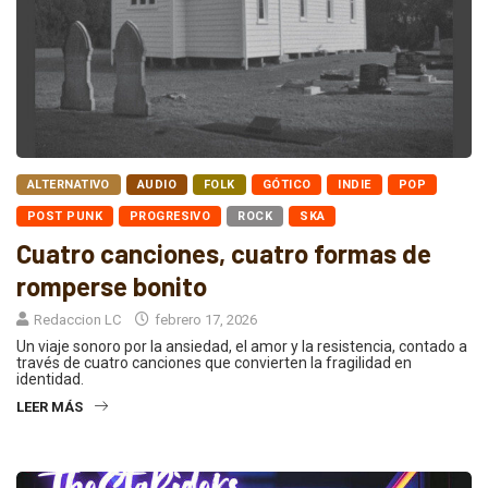
ALTERNATIVO
AUDIO
FOLK
GÓTICO
INDIE
POP
POST PUNK
PROGRESIVO
ROCK
SKA
Cuatro canciones, cuatro formas de
romperse bonito
Redaccion LC
febrero 17, 2026
Un viaje sonoro por la ansiedad, el amor y la resistencia, contado a
través de cuatro canciones que convierten la fragilidad en
identidad.
LEER MÁS