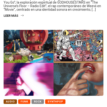
You Go”; la exploración espiritual de GODHOUSESTARS en “The
Universe’s Floor – Radio Edit”; el rap contemporáneo de Weevii en
“Movie”, centrado en una identidad sonora en crecimiento; […]
LEER MÁS
AUDIO
FUNK
ROCK
SYNTHPOP