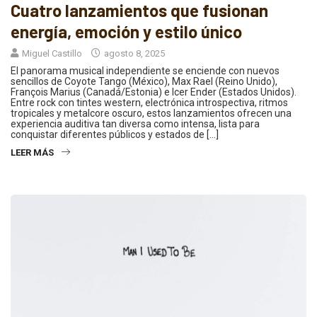
Cuatro lanzamientos que fusionan
energía, emoción y estilo único
Miguel Castillo
agosto 8, 2025
El panorama musical independiente se enciende con nuevos
sencillos de Coyote Tango (México), Max Rael (Reino Unido),
François Marius (Canadá/Estonia) e Icer Ender (Estados Unidos).
Entre rock con tintes western, electrónica introspectiva, ritmos
tropicales y metalcore oscuro, estos lanzamientos ofrecen una
experiencia auditiva tan diversa como intensa, lista para
conquistar diferentes públicos y estados de […]
LEER MÁS