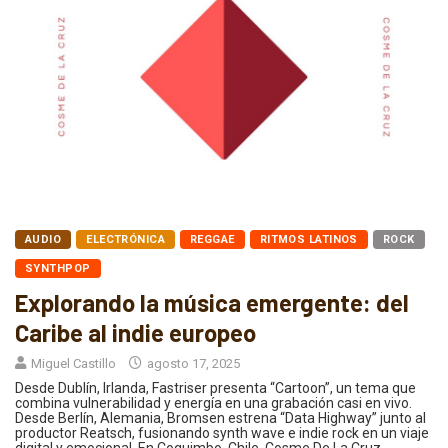
AUDIO
ELECTRÓNICA
REGGAE
RITMOS LATINOS
ROCK
SYNTHPOP
Explorando la música emergente: del
Caribe al indie europeo
Miguel Castillo
agosto 17, 2025
Desde Dublín, Irlanda, Fastriser presenta “Cartoon”, un tema que
combina vulnerabilidad y energía en una grabación casi en vivo.
Desde Berlín, Alemania, Bromsen estrena “Data Highway” junto al
productor Reatsch, fusionando synth wave e indie rock en un viaje
digital y emocional. En Coquimbo, Chile, Cosme De La Cruz