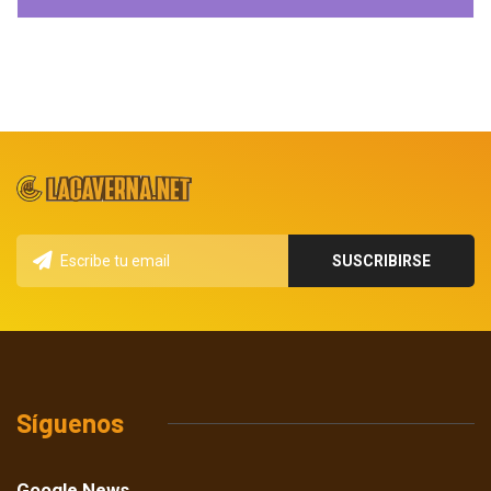
Síguenos
Google News