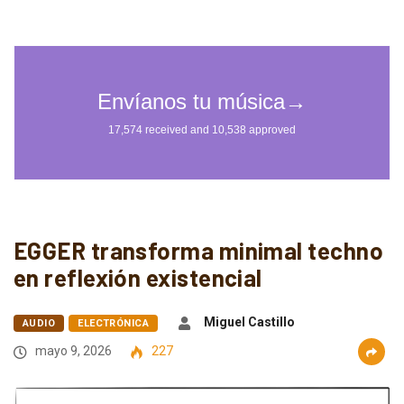
EGGER transforma minimal techno
en reflexión existencial
Miguel Castillo
AUDIO
ELECTRÓNICA
mayo 9, 2026
227