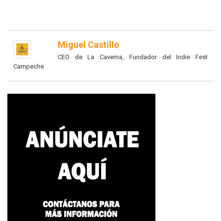
Miguel Castillo
CEO de La Caverna, Fundador del Indie Fest
Campeche