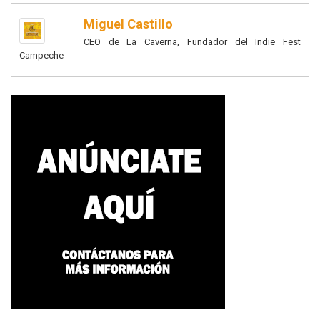
Miguel Castillo
CEO de La Caverna, Fundador del Indie Fest
Campeche