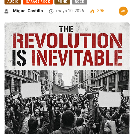
AUDIO
GARAGE ROCK
PUNK
ROCK
Miguel Castillo
mayo 10, 2026
395