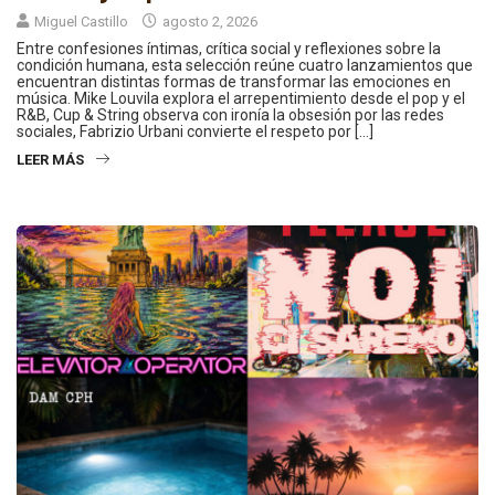
Miguel Castillo
agosto 2, 2026
Entre confesiones íntimas, crítica social y reflexiones sobre la
condición humana, esta selección reúne cuatro lanzamientos que
encuentran distintas formas de transformar las emociones en
música. Mike Louvila explora el arrepentimiento desde el pop y el
R&B, Cup & String observa con ironía la obsesión por las redes
sociales, Fabrizio Urbani convierte el respeto por […]
LEER MÁS