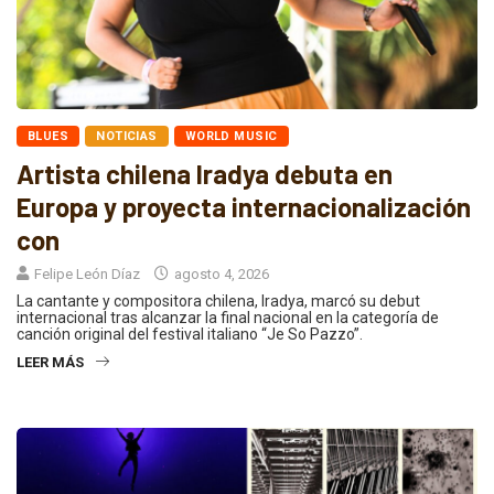
BLUES
NOTICIAS
WORLD MUSIC
Artista chilena Iradya debuta en
Europa y proyecta internacionalización
con
Felipe León Díaz
agosto 4, 2026
La cantante y compositora chilena, Iradya, marcó su debut
internacional tras alcanzar la final nacional en la categoría de
canción original del festival italiano “Je So Pazzo”.
LEER MÁS