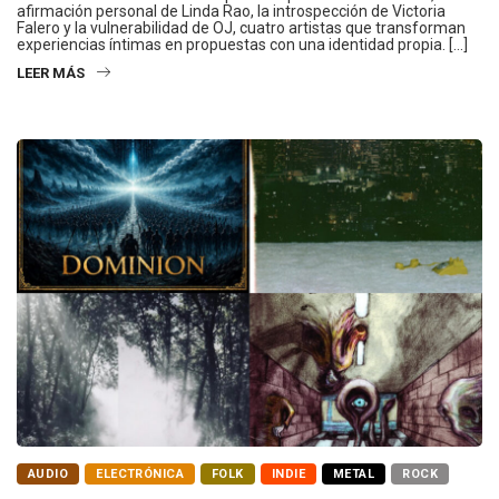
afirmación personal de Linda Rao, la introspección de Victoria
Falero y la vulnerabilidad de OJ, cuatro artistas que transforman
experiencias íntimas en propuestas con una identidad propia. […]
LEER MÁS
AUDIO
ELECTRÓNICA
FOLK
INDIE
METAL
ROCK