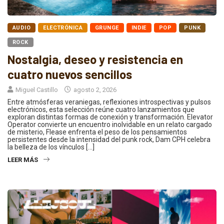
AUDIO
ELECTRÓNICA
GRUNGE
INDIE
POP
PUNK
ROCK
Nostalgia, deseo y resistencia en
cuatro nuevos sencillos
Miguel Castillo
agosto 2, 2026
Entre atmósferas veraniegas, reflexiones introspectivas y pulsos
electrónicos, esta selección reúne cuatro lanzamientos que
exploran distintas formas de conexión y transformación. Elevator
Operator convierte un encuentro inolvidable en un relato cargado
de misterio, Flease enfrenta el peso de los pensamientos
persistentes desde la intensidad del punk rock, Dam CPH celebra
la belleza de los vínculos […]
LEER MÁS