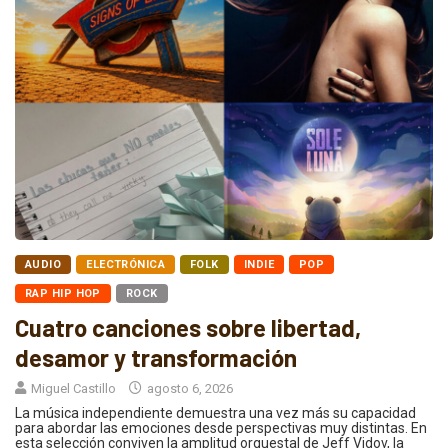
AUDIO
ELECTRÓNICA
FOLK
INDIE
POP
RAP HIP HOP
ROCK
Cuatro canciones sobre libertad,
desamor y transformación
Miguel Castillo
agosto 6, 2026
La música independiente demuestra una vez más su capacidad
para abordar las emociones desde perspectivas muy distintas. En
esta selección conviven la amplitud orquestal de Jeff Vidov, la