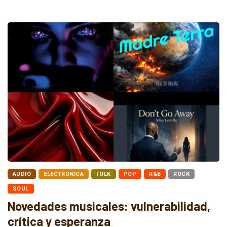
AUDIO
ELECTRÓNICA
FOLK
POP
R&B
ROCK
SOUL
Novedades musicales: vulnerabilidad,
crítica y esperanza