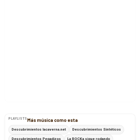
PLAYLISTS
Más música como esta
Descubrimientos lacaverna.net
Descubrimientos Sintéticos
Descubrimientos Pegadizos
La ROCKa sigue rodando