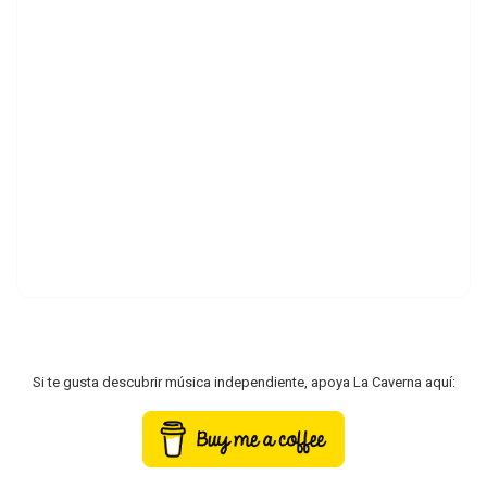
Si te gusta descubrir música independiente, apoya La Caverna aquí: