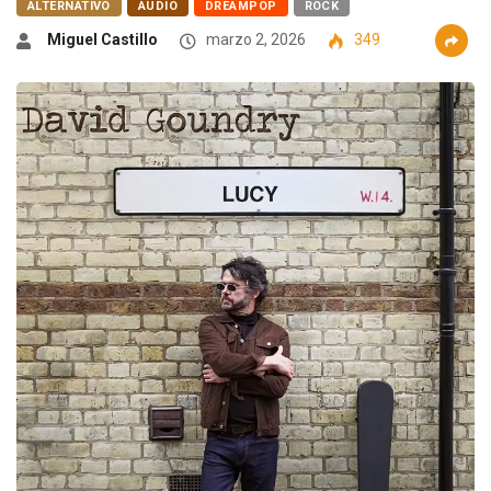
ALTERNATIVO
AUDIO
DREAMPOP
ROCK
Miguel Castillo
marzo 2, 2026
349