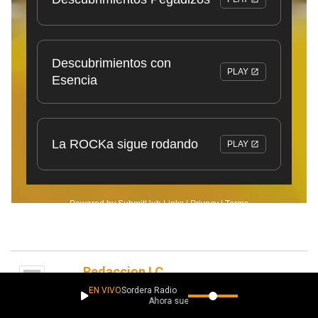
Redaccion LC
EN VIVO
Sordera Radio
Ahora suena