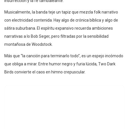
insurrección y la fe tambaleante.
Musicalmente, la banda teje un tapiz que mezcla folk narrativo
con electricidad contenida. Hay algo de crónica bíblica y algo de
sátira suburbana. El espíritu expansivo recuerda ambiciones
narrativas a lo Bob Seger, pero filtradas por la sensibilidad
montañosa de Woodstock.
Más que “la canción para terminarlo todo”, es un espejo incómodo
que obliga a mirar. Entre humor negro y furia lúcida, Two Dark
Birds convierte el caos en himno crepuscular.