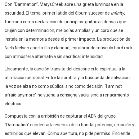
Con “Damnation”, MarysCreek abre una grieta luminosa en la
oscuridad. El tema, primer latido del álbum sucesor de
Infinity
,
funciona como declaración de principios: guitarras densas que
crujen con determinación, melodías amplias y un coro que se
instala en la memoria desde el primer impacto. La producción de
Niels Nielsen aporta filo y claridad, equilibrando músculo hard rock
con atmósfera alternativa sin sacrificar intensidad.
Líricamente, la canción transita del desconcierto espiritual a la
afirmación personal. Entre la sombra y la búsqueda de salvación,
la voz se alza no como súplica, sino como decisión. “I am not
afraid anymore” no suena a consigna vacía, sino a renacimiento
eléctrico.
Compuesta con la ambición de capturar el ADN del grupo,
“Damnation” condensa la esencia de la banda: potencia, emoción y
estribillos que elevan. Como apertura, no pide permiso. Enciende