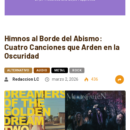
Himnos al Borde del Abismo:
Cuatro Canciones que Arden en la
Oscuridad
ALTERNATIVO
AUDIO
METAL
ROCK
Redaccion LC
marzo 2, 2026
436