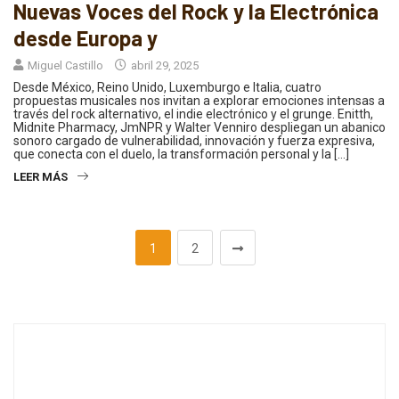
Nuevas Voces del Rock y la Electrónica
desde Europa y
Miguel Castillo
abril 29, 2025
Desde México, Reino Unido, Luxemburgo e Italia, cuatro
propuestas musicales nos invitan a explorar emociones intensas a
través del rock alternativo, el indie electrónico y el grunge. Enitth,
Midnite Pharmacy, JmNPR y Walter Venniro despliegan un abanico
sonoro cargado de vulnerabilidad, innovación y fuerza expresiva,
que conecta con el duelo, la transformación personal y la […]
LEER MÁS
1
2