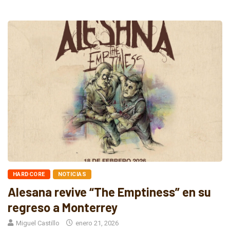
HARDCORE
NOTICIAS
Alesana revive “The Emptiness” en su
regreso a Monterrey
Miguel Castillo
enero 21, 2026