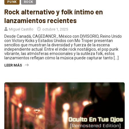
PUNK
ROCK
Rock alternativo y folk íntimo en
lanzamientos recientes
Miguel Castillo
octubre 1, 2025
Desde Canadá, CAGEDANCR., México con DIVISORIO, Reino Unido
con Victory Kicks y Estados Unidos con Mo Troper presentan
sencillos que muestran la diversidad y fuerza de la escena
independiente actual. Entre el indie rock nostálgico, el pop punk
vibrante, las atmósferas emocionales y la sutileza folk, estos
lanzamientos reflejan cómo la música puede capturar tanto […]
LEER MÁS