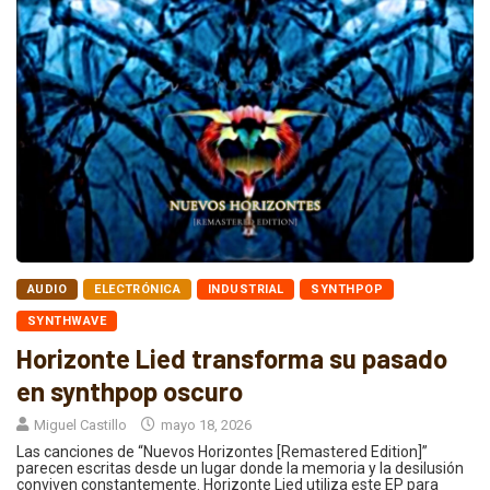
AUDIO
ELECTRÓNICA
INDUSTRIAL
SYNTHPOP
SYNTHWAVE
Horizonte Lied transforma su pasado
en synthpop oscuro
Miguel Castillo
mayo 18, 2026
Las canciones de “Nuevos Horizontes [Remastered Edition]”
parecen escritas desde un lugar donde la memoria y la desilusión
conviven constantemente. Horizonte Lied utiliza este EP para