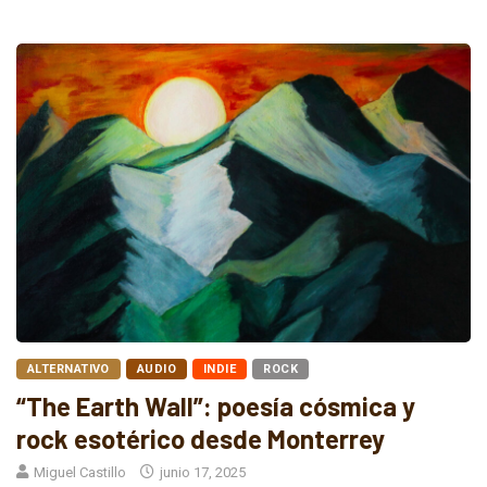
ALTERNATIVO
AUDIO
INDIE
ROCK
“The Earth Wall”: poesía cósmica y
rock esotérico desde Monterrey
Miguel Castillo
junio 17, 2025