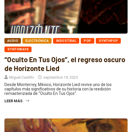
AUDIO
ELECTRÓNICA
INDUSTRIAL
POP
SYNTHPOP
SYNTHWAVE
“Oculto En Tus Ojos”, el regreso oscuro
de Horizonte Lied
Miguel Castillo
septiembre 19, 2025
Desde Monterrey, México, Horizonte Lied revive uno de los
capítulos más significativos de su historia con la reedición
remasterizada de “Oculto En Tus Ojos”.
LEER MÁS