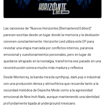
Las canciones de “Nuevos Horizontes [Remastered Edition]”
parecen escritas desde un lugar donde la memoria y la desilusión
conviven constantemente. Horizonte Lied utiliza este EP para
revisitar una etapa marcada por conflictos internos, paranoia
emocional y cuestionamientos personales, pero en lugar de
quedarse atrapado en la nostalgia, transforma ese pasado en una
reconstrucción sonora mucho más madura y reflexiva.
Desde Monterrey, la banda mezcla synthpop, dark pop e industrial
con una producción densa y atmosférica que recuerda tanto a la
oscuridad melódica de Depeche Mode como a la agresividad
emocional de Nine Inch Nails, aunque manteniendo una identidad
profundamente ligada al underground mexicano.