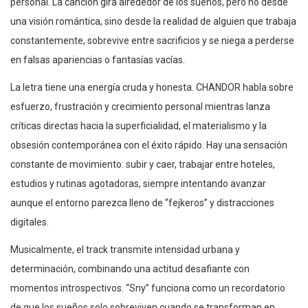
personal. La canción gira alrededor de los sueños, pero no desde
una visión romántica, sino desde la realidad de alguien que trabaja
constantemente, sobrevive entre sacrificios y se niega a perderse
en falsas apariencias o fantasías vacías.
La letra tiene una energía cruda y honesta. CHANDOR habla sobre
esfuerzo, frustración y crecimiento personal mientras lanza
críticas directas hacia la superficialidad, el materialismo y la
obsesión contemporánea con el éxito rápido. Hay una sensación
constante de movimiento: subir y caer, trabajar entre hoteles,
estudios y rutinas agotadoras, siempre intentando avanzar
aunque el entorno parezca lleno de “fejkeros” y distracciones
digitales.
Musicalmente, el track transmite intensidad urbana y
determinación, combinando una actitud desafiante con
momentos introspectivos. “Sny” funciona como un recordatorio
de que los sueños solo sobreviven cuando se transforman en