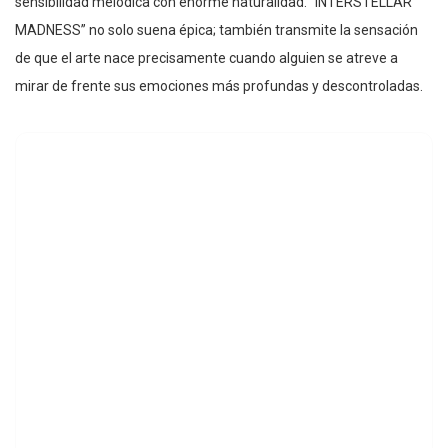
sensibilidad melódica con enorme naturalidad. “INTERSTELLAR
MADNESS” no solo suena épica; también transmite la sensación
de que el arte nace precisamente cuando alguien se atreve a
mirar de frente sus emociones más profundas y descontroladas.