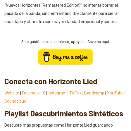
“Nuevos Horizontes [Remastered Edition]” no intenta borrar el
pasado de la banda, sino enfrentarlo directamente para cerrar
una etapa y abrir otra con mayor claridad emocional y sonora.
Si te gustó este lanzamiento, apoya La Caverna aquí:
Conecta con Horizonte Lied
Website
|
Facebook
|
X
|
Instagram
|
TikTok
|
Bandcamp
|
YouTube
|
Soundcloud
Playlist Descubrimientos Sintéticos
Descubre más propuestas como Horizonte Lied guardando