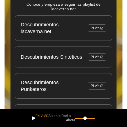
EN VIVO
Sordera Radio
Ahora suena