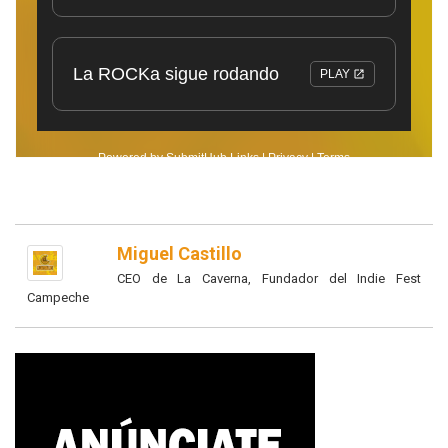
Miguel Castillo
CEO de La Caverna, Fundador del Indie Fest
Campeche