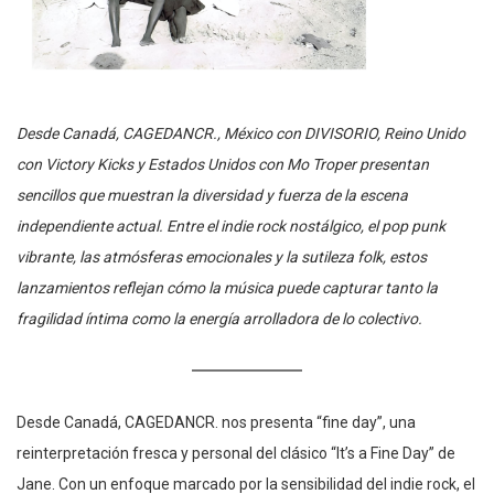
Desde Canadá, CAGEDANCR., México con DIVISORIO, Reino Unido
con Victory Kicks y Estados Unidos con Mo Troper presentan
sencillos que muestran la diversidad y fuerza de la escena
independiente actual. Entre el indie rock nostálgico, el pop punk
vibrante, las atmósferas emocionales y la sutileza folk, estos
lanzamientos reflejan cómo la música puede capturar tanto la
fragilidad íntima como la energía arrolladora de lo colectivo.
Desde Canadá, CAGEDANCR. nos presenta “fine day”, una
reinterpretación fresca y personal del clásico “It’s a Fine Day” de
Jane. Con un enfoque marcado por la sensibilidad del indie rock, el