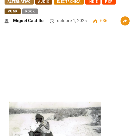
ALTERNATIVO
AUDIO
ELECTRÓNICA
INDIE
POP
PUNK
ROCK
Miguel Castillo
octubre 1, 2025
636