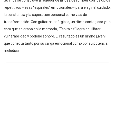
Su lírica se construye alrededor de la idea de romper con los ciclos
repetitivos —esas “espirales” emocionales— para elegir el cuidado,
la constancia y la superación personal como vías de
transformación. Con guitarras enérgicas, un ritmo contagioso y un
coro que se graba en la memoria, “Espirales” logra equilibrar
vulnerabilidad y poderío sonoro. El resultado es un himno juvenil
que conecta tanto por su carga emocional como por su potencia
melódica.