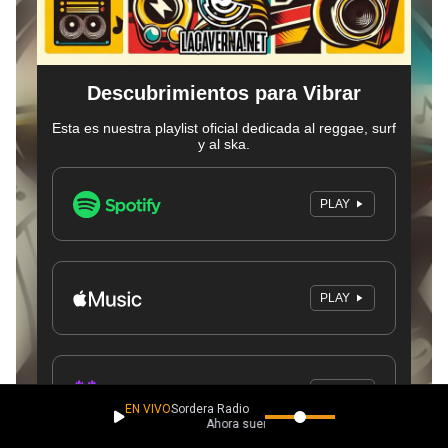
EN VIVO
Sordera Radio
Ahora suena