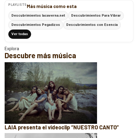
PLAYLISTS
Más música como esta
Descubrimientos lacaverna.net
Descubrimientos Para Vibrar
Descubrimientos Pegadizos
Descubrimientos con Esencia
Ver todas
Explora
Descubre más música
LAIA presenta el videoclip “NUESTRO CANTO”