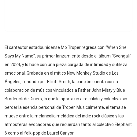
El cantautor estadounidense Mo Troper regresa con “When She
Says My Name”, su primer lanzamiento desde el álbum “Svengali”
en 2024, y lo hace con una pieza cargada de intimidad y sutileza
emocional. Grabada en el mítico New Monkey Studio de Los
Ángeles, fundado por Elliott Smith, la canción cuenta con la
colaboración de músicos vinculados a Father John Misty y Blue
Broderick de Diners, lo que le aporta un aire cálido y colectivo sin
perder la esencia personal de Troper. Musicalmente, el tema se
mueve entre la melancolía melódica del indie rock clásico y las
atmósferas evocadoras que recuerdan tanto al colectivo Elephant
6 como al folk-pop de Laurel Canyon.