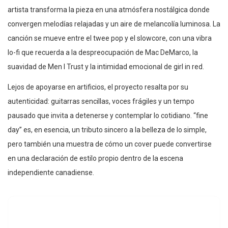
artista transforma la pieza en una atmósfera nostálgica donde
convergen melodías relajadas y un aire de melancolía luminosa. La
canción se mueve entre el twee pop y el slowcore, con una vibra
lo-fi que recuerda a la despreocupación de Mac DeMarco, la
suavidad de Men I Trust y la intimidad emocional de girl in red.
Lejos de apoyarse en artificios, el proyecto resalta por su
autenticidad: guitarras sencillas, voces frágiles y un tempo
pausado que invita a detenerse y contemplar lo cotidiano. “fine
day” es, en esencia, un tributo sincero a la belleza de lo simple,
pero también una muestra de cómo un cover puede convertirse
en una declaración de estilo propio dentro de la escena
independiente canadiense.