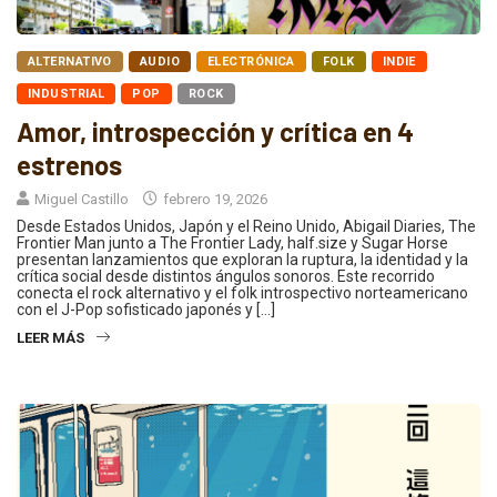
ALTERNATIVO
AUDIO
ELECTRÓNICA
FOLK
INDIE
INDUSTRIAL
POP
ROCK
Amor, introspección y crítica en 4
estrenos
Miguel Castillo
febrero 19, 2026
Desde Estados Unidos, Japón y el Reino Unido, Abigail Diaries, The
Frontier Man junto a The Frontier Lady, half.size y Sugar Horse
presentan lanzamientos que exploran la ruptura, la identidad y la
crítica social desde distintos ángulos sonoros. Este recorrido
conecta el rock alternativo y el folk introspectivo norteamericano
con el J-Pop sofisticado japonés y […]
LEER MÁS