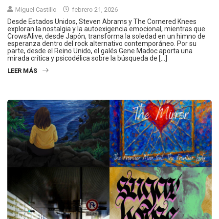
Miguel Castillo
febrero 21, 2026
Desde Estados Unidos, Steven Abrams y The Cornered Knees
exploran la nostalgia y la autoexigencia emocional, mientras que
CrowsAlive, desde Japón, transforma la soledad en un himno de
esperanza dentro del rock alternativo contemporáneo. Por su
parte, desde el Reino Unido, el galés Gene Madoc aporta una
mirada crítica y psicodélica sobre la búsqueda de […]
LEER MÁS