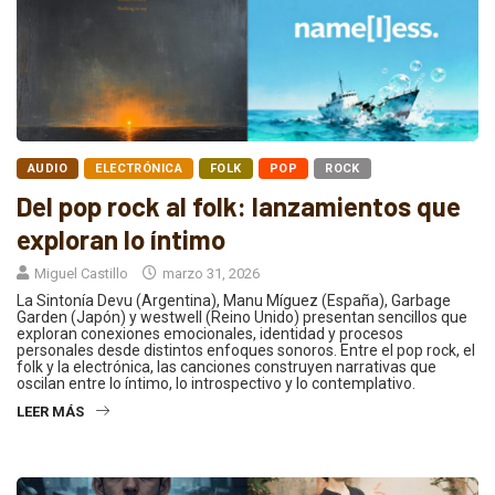
AUDIO
ELECTRÓNICA
FOLK
POP
ROCK
Del pop rock al folk: lanzamientos que
exploran lo íntimo
Miguel Castillo
marzo 31, 2026
La Sintonía Devu (Argentina), Manu Míguez (España), Garbage
Garden (Japón) y westwell (Reino Unido) presentan sencillos que
exploran conexiones emocionales, identidad y procesos
personales desde distintos enfoques sonoros. Entre el pop rock, el
folk y la electrónica, las canciones construyen narrativas que
oscilan entre lo íntimo, lo introspectivo y lo contemplativo.
LEER MÁS