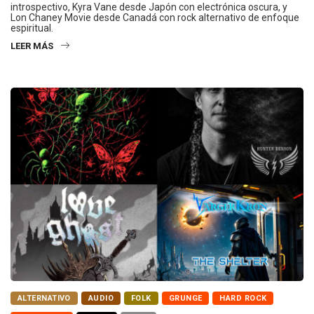
introspectivo, Kyra Vane desde Japón con electrónica oscura, y
Lon Chaney Movie desde Canadá con rock alternativo de enfoque
espiritual.
LEER MÁS
ALTERNATIVO
AUDIO
FOLK
GRUNGE
HARD ROCK