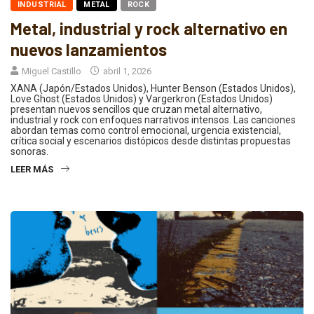
INDUSTRIAL
METAL
ROCK
Metal, industrial y rock alternativo en
nuevos lanzamientos
Miguel Castillo
abril 1, 2026
XANA (Japón/Estados Unidos), Hunter Benson (Estados Unidos),
Love Ghost (Estados Unidos) y Vargerkron (Estados Unidos)
presentan nuevos sencillos que cruzan metal alternativo,
industrial y rock con enfoques narrativos intensos. Las canciones
abordan temas como control emocional, urgencia existencial,
crítica social y escenarios distópicos desde distintas propuestas
sonoras.
LEER MÁS