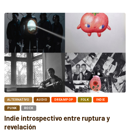
ALTERNATIVO
AUDIO
DREAMPOP
FOLK
INDIE
PUNK
ROCK
Indie introspectivo entre ruptura y
revelación