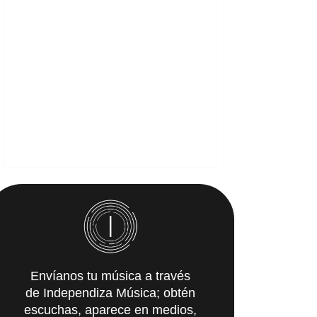
Envíanos tu música a través
de Independiza Música; obtén
escuchas, aparece en medios,
y recibe propuestas