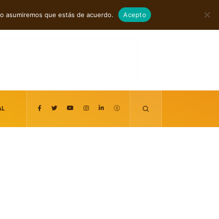
agosto 8, 2026
itio asumiremos que estás de acuerdo.
Acepto
AL