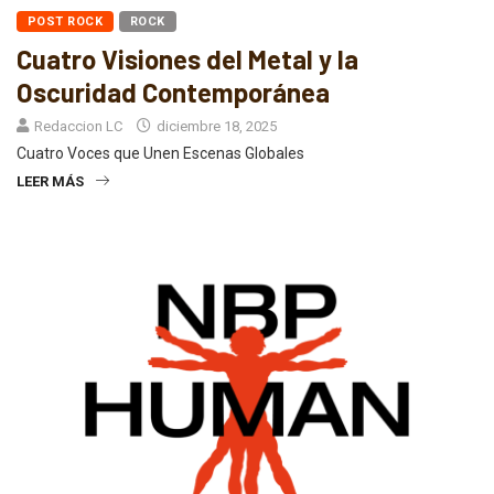
POST ROCK
ROCK
Cuatro Visiones del Metal y la
Oscuridad Contemporánea
Redaccion LC
diciembre 18, 2025
Cuatro Voces que Unen Escenas Globales
LEER MÁS