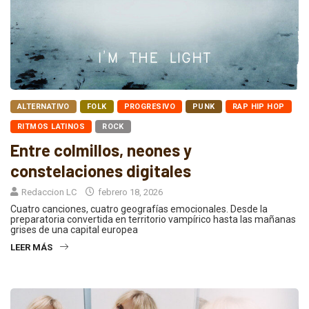
ALTERNATIVO
FOLK
PROGRESIVO
PUNK
RAP HIP HOP
RITMOS LATINOS
ROCK
Entre colmillos, neones y
constelaciones digitales
Redaccion LC
febrero 18, 2026
Cuatro canciones, cuatro geografías emocionales. Desde la
preparatoria convertida en territorio vampírico hasta las mañanas
grises de una capital europea
LEER MÁS