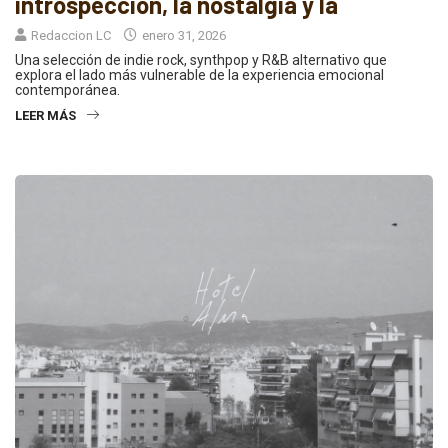
introspección, la nostalgia y la
Redaccion LC
enero 31, 2026
Una selección de indie rock, synthpop y R&B alternativo que
explora el lado más vulnerable de la experiencia emocional
contemporánea.
LEER MÁS