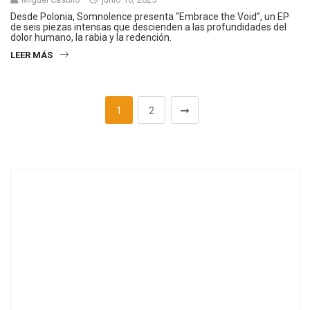
Desde Polonia, Somnolence presenta “Embrace the Void”, un EP
de seis piezas intensas que descienden a las profundidades del
dolor humano, la rabia y la redención.
LEER MÁS
1
2