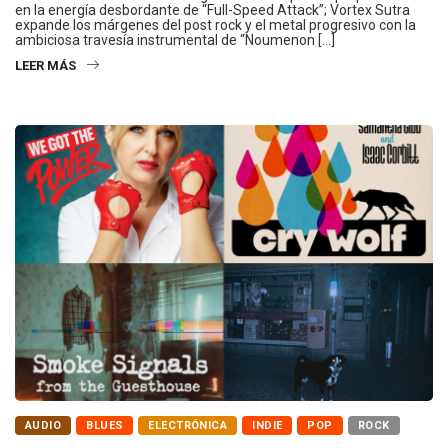
en la energía desbordante de “Full-Speed Attack”; Vortex Sutra
expande los márgenes del post rock y el metal progresivo con la
ambiciosa travesía instrumental de “Noumenon […]
LEER MÁS
AUDIO
BLUES
ELECTRÓNICA
INDIE
POP
ROCK