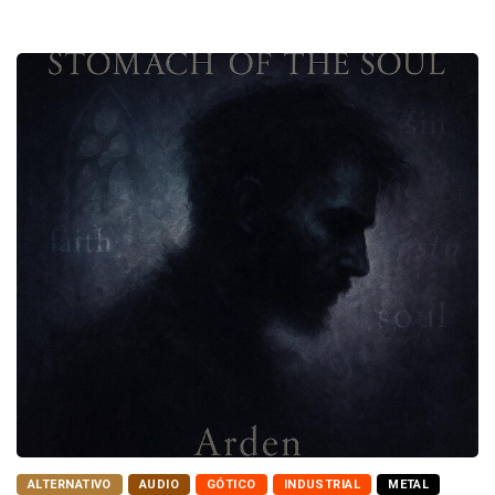
ALTERNATIVO
AUDIO
GÓTICO
INDUSTRIAL
METAL