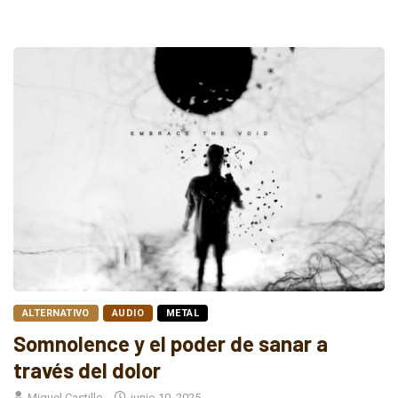
ALTERNATIVO
AUDIO
METAL
Somnolence y el poder de sanar a
través del dolor
Miguel Castillo
junio 10, 2025