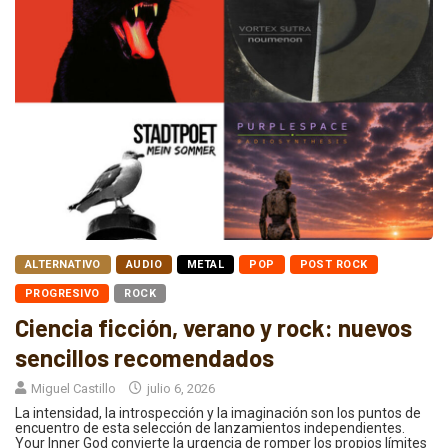
ALTERNATIVO
AUDIO
METAL
POP
POST ROCK
PROGRESIVO
ROCK
Ciencia ficción, verano y rock: nuevos
sencillos recomendados
Miguel Castillo
julio 6, 2026
La intensidad, la introspección y la imaginación son los puntos de
encuentro de esta selección de lanzamientos independientes.
Your Inner God convierte la urgencia de romper los propios límites