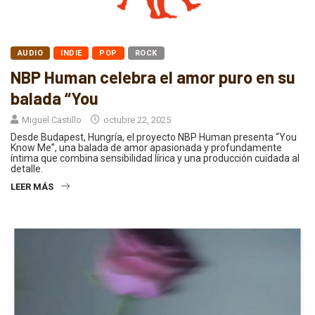
AUDIO
INDIE
POP
ROCK
NBP Human celebra el amor puro en su
balada “You
Miguel Castillo
octubre 22, 2025
Desde Budapest, Hungría, el proyecto NBP Human presenta “You
Know Me”, una balada de amor apasionada y profundamente
íntima que combina sensibilidad lírica y una producción cuidada al
detalle.
LEER MÁS