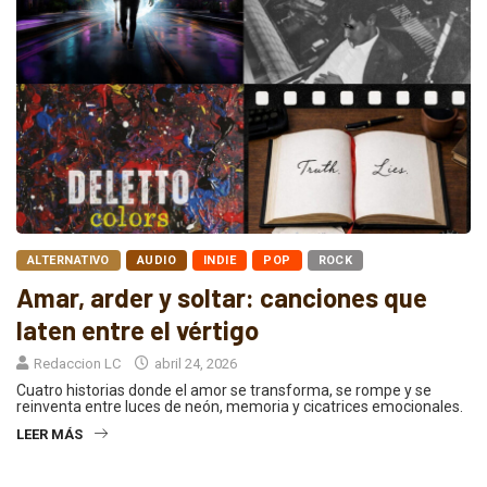
ALTERNATIVO
AUDIO
INDIE
POP
ROCK
Amar, arder y soltar: canciones que
laten entre el vértigo
Redaccion LC
abril 24, 2026
Cuatro historias donde el amor se transforma, se rompe y se
reinventa entre luces de neón, memoria y cicatrices emocionales.
LEER MÁS