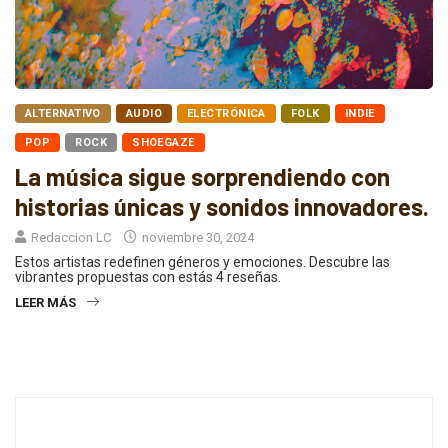
ALTERNATIVO
AUDIO
ELECTRÓNICA
FOLK
INDIE
POP
ROCK
SHOEGAZE
La música sigue sorprendiendo con
historias únicas y sonidos innovadores.
Redaccion LC
noviembre 30, 2024
Estos artistas redefinen géneros y emociones. Descubre las
vibrantes propuestas con estás 4 reseñas.
LEER MÁS