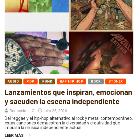
AUDIO
POP
PUNK
RAP HIP HOP
ROCK
STONER
Lanzamientos que inspiran, emocionan
y sacuden la escena independiente
Redaccion LC
julio 25, 2026
Del reggae y el hip-hop alternativo al rock y metal contemporáneo,
estas canciones demuestran la diversidad y creatividad que
impulsa la música independiente actual.
LEER MÁS