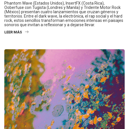
Phantom Wave (Estados Unidos), InsertFX (Costa Rica),
Ooberfuse con Tugista (Londres y Manila) y Tridente Motor Rock
(México) presentan cuatro lanzamientos que cruzan géneros y
territorios. Entre el dark wave, la electrónica, el rap social y el hard
rock, estos sencillos transforman emociones intensas en paisajes
sonoros que invitan a reflexionar y a dejarse llevar.
LEER MÁS