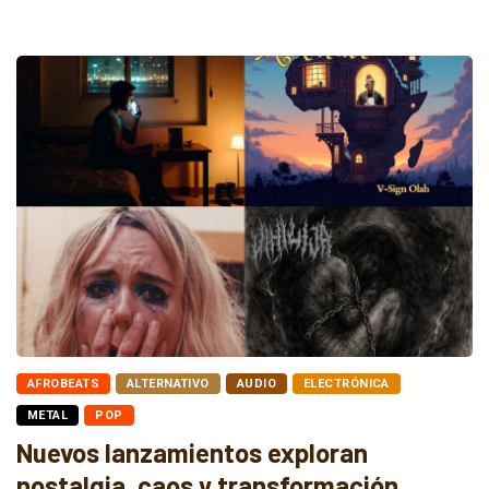
AFROBEATS
ALTERNATIVO
AUDIO
ELECTRÓNICA
METAL
POP
Nuevos lanzamientos exploran
nostalgia, caos y transformación