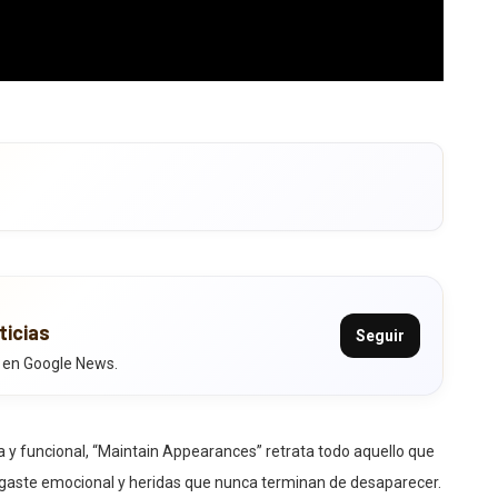
ticias
Seguir
 en Google News.
a y funcional, “Maintain Appearances” retrata todo aquello que
aste emocional y heridas que nunca terminan de desaparecer.