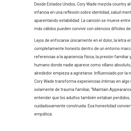
Desde Estados Unidos, Cory Wade mezcla country alte
infancia en una reflexión sobre identidad, salud men
aparentando estabilidad. La canción se mueve entre
más cálidos pueden convivir con silencios difíciles d
Lejos de enfocarse únicamente en el dolor, la letra 
completamente honesto dentro de un entorno marcad
referencias a la apariencia física, la presión famil
humano donde nadie aparece como villano absoluto,
alrededor empieza a agrietarse. Influenciado por la
Cory Wade transforma experiencias íntimas en algo un
solamente de trauma familiar, “Maintain Appearanc
entender que los adultos también estaban perdidos,
cuidadosamente construida. Esa honestidad convier
empática.