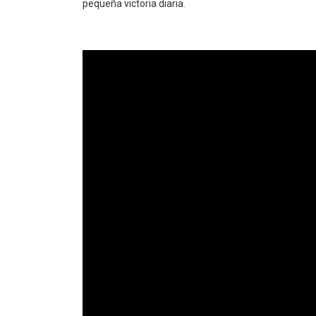
pequeña victoria diaria.