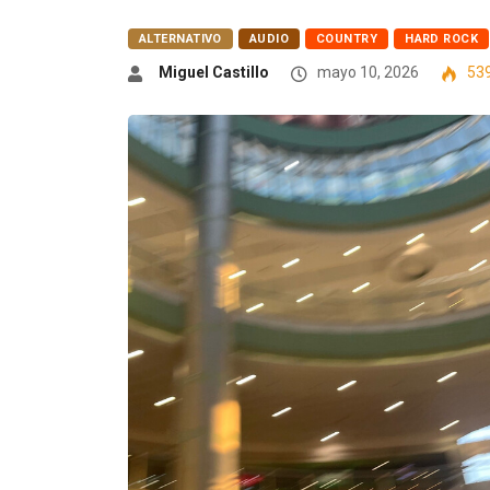
ALTERNATIVO
AUDIO
COUNTRY
HARD ROCK
Miguel Castillo
mayo 10, 2026
53