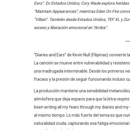
Ears”. En Estados Unidos, Cory Wade explora heridas f
“Maintain Appearances”, mientras Eden On Fire convie
“Villain”. También desde Estados Unidos, TEF XL y Zuri
exceso y liberación emocional en “Arriba”.
“Diaries and Ears” de Kevin Null (Filipinas) convierte 
La canción se mueve entre vulnerabilidad y resistenc
una madrugada interminable. Desde los primeros ver
fracaso y la presión de seguir funcionando incluso
La producción mantiene una sensibilidad melancólica
atmósfera que deja espacio para que la letra respire.
been writing all my fears through my diaries and m
al mismo tiempo. Lo más fuerte del tema es que nun
naturalidad cruda, capturando esa fatiga emocional