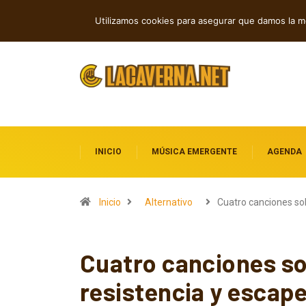
Cuatro lanzamientos independientes en
TENDENCIAS
Utilizamos cookies para asegurar que damos la me
INICIO
MÚSICA EMERGENTE
AGENDA
Inicio
Alternativo
Cuatro canciones s
Cuatro canciones so
resistencia y escap