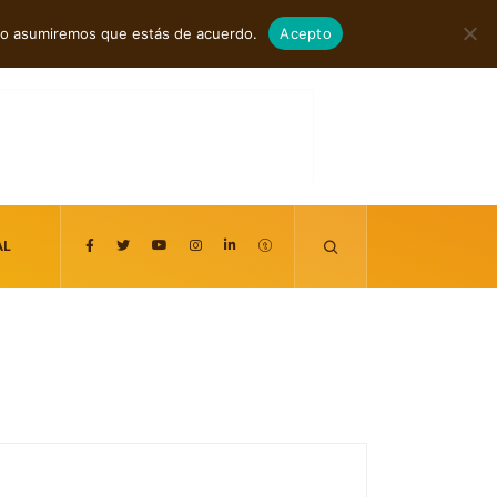
agosto 6, 2026
itio asumiremos que estás de acuerdo.
Acepto
AL