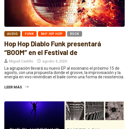
AUDIO
FUNK
RAP HIP HOP
ROCK
Hop Hop Diablo Funk presentará
“BOOM” en el Festival de
Miguel Castillo
agosto 4, 2026
La agrupación llevará su nuevo EP al escenario el próximo 15 de
agosto, con una propuesta donde el groove, la improvisación y la
energía en vivo reivindican el baile como una forma de resistencia.
LEER MÁS