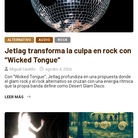
ALTERNATIVO
AUDIO
ROCK
Jetlag transforma la culpa en rock con
“Wicked Tongue”
Miguel Castillo
agosto 4, 2026
Con “Wicked Tongue”, Jetlag profundiza en una propuesta donde
el glam rock y el rock alternativo se cruzan con una energía rítmica
que la propia banda define como Desert Glam Disco.
LEER MÁS