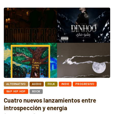
ALTERNATIVO
AUDIO
FOLK
INDIE
PROGRESIVO
RAP HIP HOP
ROCK
Cuatro nuevos lanzamientos entre
introspección y energía