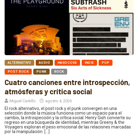
ALTERNATIVO
AUDIO
HARDCORE
INDIE
POP
POST ROCK
PUNK
ROCK
Cuatro canciones entre introspección,
atmósferas y crítica social
Miguel Castillo
agosto 4, 2026
El rock alternativo, el post rock y el punk convergen en una
selección donde la música funciona como un espacio para el
cambio, la introspección y la crítica social. Henry Gish convierte su
regreso en una búsqueda de identidad, mientras Greeny & the
Voyagers exploran el peso emocional de las relaciones marcadas
por la manipulación. […]