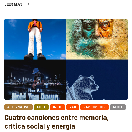
LEER MÁS
ALTERNATIVO
FOLK
INDIE
R&B
RAP HIP HOP
ROCK
Cuatro canciones entre memoria,
crítica social y energía