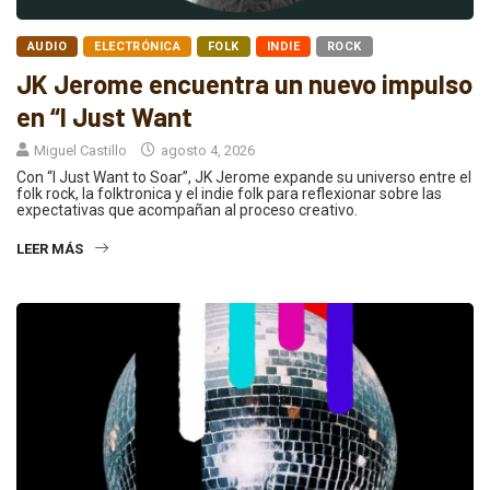
AUDIO
ELECTRÓNICA
FOLK
INDIE
ROCK
JK Jerome encuentra un nuevo impulso
en “I Just Want
Miguel Castillo
agosto 4, 2026
Con “I Just Want to Soar”, JK Jerome expande su universo entre el
folk rock, la folktronica y el indie folk para reflexionar sobre las
expectativas que acompañan al proceso creativo.
LEER MÁS