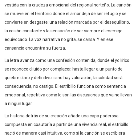
vestida con la crudeza emocional del regional norteño. La canción
se mueve en el territorio donde el amor deja de ser refugio y se
convierte en desgaste: una relación marcada por el desequilibrio,
la cesión constante y la sensación de ser siempre el enemigo
equivocado. La voz narrativa no grita, se cansa. Y en ese
cansancio encuentra su fuerza.
La letra avanza como una confesión contenida, donde el yo lírico
se reconoce diluido por complacer, hasta llegar a un punto de
quiebre claro y definitivo: si no hay valoración, la soledad será
consecuencia, no castigo. El estribillo funciona como sentencia
emocional, repetitiva como lo son las discusiones que ya no llevan
a ningún lugar.
La historia detrás de su creación añade una capa poderosa:
compuesta en coautoría a partir de una vivencia real, el estribillo
nació de manera casi intuitiva, como si la canción se escribiera