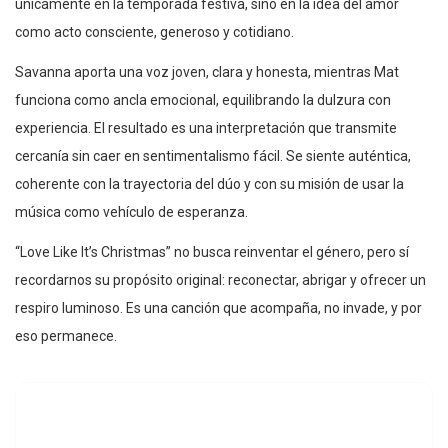
únicamente en la temporada festiva, sino en la idea del amor
como acto consciente, generoso y cotidiano.
Savanna aporta una voz joven, clara y honesta, mientras Mat
funciona como ancla emocional, equilibrando la dulzura con
experiencia. El resultado es una interpretación que transmite
cercanía sin caer en sentimentalismo fácil. Se siente auténtica,
coherente con la trayectoria del dúo y con su misión de usar la
música como vehículo de esperanza.
“Love Like It’s Christmas” no busca reinventar el género, pero sí
recordarnos su propósito original: reconectar, abrigar y ofrecer un
respiro luminoso. Es una canción que acompaña, no invade, y por
eso permanece.