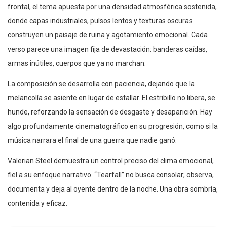
frontal, el tema apuesta por una densidad atmosférica sostenida,
donde capas industriales, pulsos lentos y texturas oscuras
construyen un paisaje de ruina y agotamiento emocional. Cada
verso parece una imagen fija de devastación: banderas caídas,
armas inútiles, cuerpos que ya no marchan.
La composición se desarrolla con paciencia, dejando que la
melancolía se asiente en lugar de estallar. El estribillo no libera, se
hunde, reforzando la sensación de desgaste y desaparición. Hay
algo profundamente cinematográfico en su progresión, como si la
música narrara el final de una guerra que nadie ganó.
Valerian Steel demuestra un control preciso del clima emocional,
fiel a su enfoque narrativo. “Tearfall” no busca consolar; observa,
documenta y deja al oyente dentro de la noche. Una obra sombría,
contenida y eficaz.