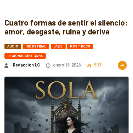
Cuatro formas de sentir el silencio:
amor, desgaste, ruina y deriva
AUDIO
INDUSTRIAL
JAZZ
POST ROCK
REGIONAL MEXICANA
Redaccion LC
enero 16, 2026
503