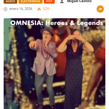
Miguel Castillo
AUDIO
ELECTRÓNICA
POP
enero 16, 2026
529