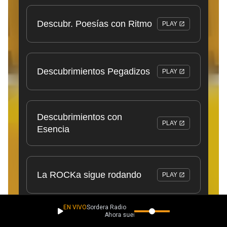
EN VIVO
Sordera Radio
Ahora suena