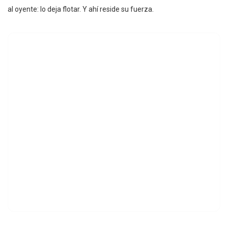
al oyente: lo deja flotar. Y ahí reside su fuerza.