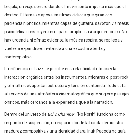
brújula, un viaje sonoro donde el movimiento importa más que el
destino. El tema se apoya en ritmos cíclicos que giran con
paciencia hipnótica, mientras capas de guitarra, saxofón y síntesis
psicodélica construyen un espacio amplio, casi arquitectónico. No
hay urgencia ni clímax evidente; la música respira, se repliega y
vuelve a expandirse, invitando a una escucha atenta y
contemplativa.
La influencia del jazz se percibe en la elasticidad rítmica y la
interacción orgánica entre los instrumentos, mientras el post-rock
y el math rock aportan estructura y tensión contenida. Todo está
al servicio de una atmósfera cinematográfica que sugiere paisajes
oníricos, más cercanos a la experiencia que a la narración.
Dentro del universo de
Echo Chamber
, “No North” funciona como
un punto de suspensión, un espacio donde la banda demuestra
madurez compositiva y una identidad clara. Inuit Pagoda no guía