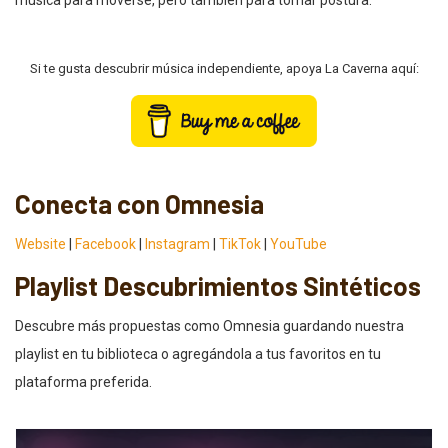
música para moverse, pero también para tomar postura.
Si te gusta descubrir música independiente, apoya La Caverna aquí:
Conecta con Omnesia
Website
|
Facebook
|
Instagram
|
TikTok
|
YouTube
Playlist Descubrimientos Sintéticos
Descubre más propuestas como Omnesia guardando nuestra
playlist en tu biblioteca o agregándola a tus favoritos en tu
plataforma preferida.