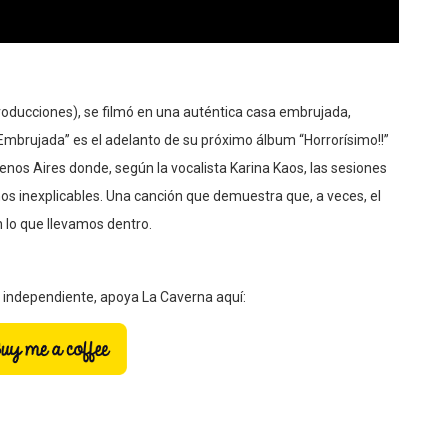
 Producciones), se filmó en una auténtica casa embrujada,
“Embrujada” es el adelanto de su próximo álbum “Horrorísimo!!”
nos Aires donde, según la vocalista Karina Kaos, las sesiones
 inexplicables. Una canción que demuestra que, a veces, el
n lo que llevamos dentro.
a independiente, apoya La Caverna aquí: