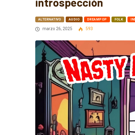
introspección
ALTERNATIVO
AUDIO
DREAMPOP
FOLK
IN
marzo 26, 2025
593