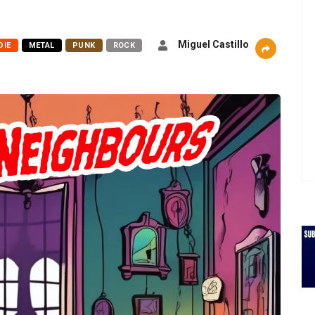
Miguel Castillo
DIE
METAL
PUNK
ROCK