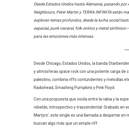
Desde Estados Unidos hasta Alemania, pasando por Ar
Neighbours, Peter Martin y TERRA INFINITA están ma
exploran temas profundos, desde la lucha social has
espacial, punk visceral, folk onírico y metal sinfónic
para las emociones más intensas.
Desde Chicago, Estados Unidos, la banda Starbender 
y atmósferas space rock con una potente carga de con
palestino, combina riffs contundentes y melodías et
Radiohead, Smashing Pumpkins y Pink Floyd.
Con una propuesta que oscila entre la rabia y la es
rebelde, introspectivo y trascendental. Grabado en
Martyrs’, este single es una llamada a despertar en
buscan algo más que un simple riff.