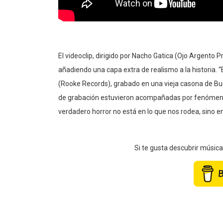
El videoclip, dirigido por Nacho Gatica (Ojo Argento
añadiendo una capa extra de realismo a la historia. 
(Rooke Records), grabado en una vieja casona de Bue
de grabación estuvieron acompañadas por fenómenos
verdadero horror no está en lo que nos rodea, sino e
Si te gusta descubrir músic