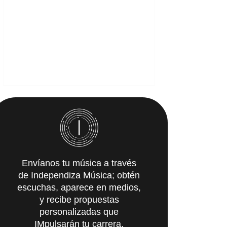
Envíanos tu música a través
de Independiza Música; obtén
escuchas, aparece en medios,
y recibe propuestas
personalizadas que
IMpulsarán tu carrera.