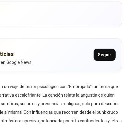
ticias
Seguir
 en Google News.
 un viaje de terror psicológico con “Embrujada”, un tema que
arrativa escalofriante. La canción relata la angustia de quien
 sombras, susurros y presencias malignas, solo para descubrir
e sí misma. Con influencias que recorren desde el punk crudo
na atmósfera opresiva, potenciada por riffs contundentes y letras