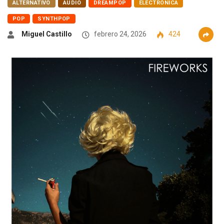
ALTERNATIVO
AUDIO
DREAMPOP
ELECTRÓNICA
POP
SYNTHPOP
Miguel Castillo
febrero 24, 2026
424