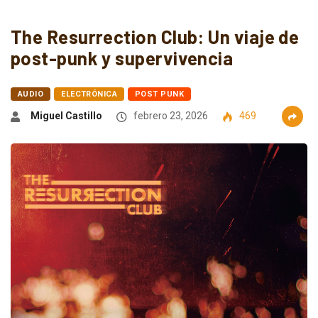
The Resurrection Club: Un viaje de
post-punk y supervivencia
AUDIO
ELECTRÓNICA
POST PUNK
Miguel Castillo
febrero 23, 2026
469