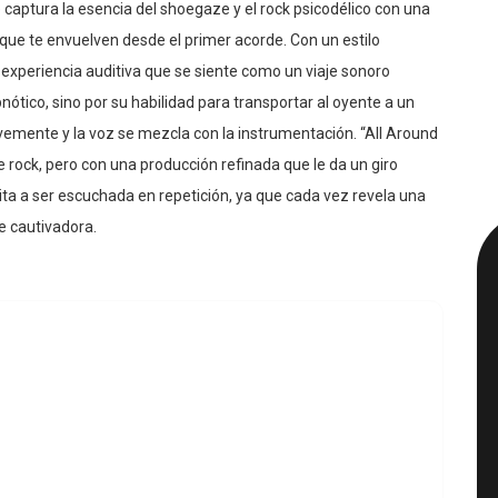
captura la esencia del shoegaze y el rock psicodélico con una
ue te envuelven desde el primer acorde. Con un estilo
experiencia auditiva que se siente como un viaje sonoro
nótico, sino por su habilidad para transportar al oyente a un
avemente y la voz se mezcla con la instrumentación. “All Around
 rock, pero con una producción refinada que le da un giro
ita a ser escuchada en repetición, ya que cada vez revela una
e cautivadora.