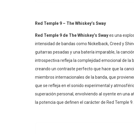
Red Temple 9 – The Whiskey’s Sway
Red Temple 9 de The Whiskey’s Sway
es una explos
intensidad de bandas como Nickelback, Creed y Shin
guitarras pesadas y una batería imparable, la canción
introspectiva refleja la complejidad emocional de la b
creando un contraste perfecto que hace que la canc
miembros internacionales de la banda, que provienen 
que se refleja en el sonido experimental y atmosfér
superación personal, envolviendo al oyente en una a
la potencia que definen el carácter de Red Temple 9.