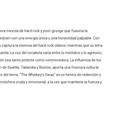
iva mezcla de hard rock y post-grunge que fusiona la
edown con una energía única y una honestidad palpable. Con
 captura la esencia del hard rock clásico, mientras que su letra
anda. La voz del vocalista varía entre lo melódico y lo agresivo,
ión sea tanto potente como conmovedora. La influencia de los
de Seattle, Tailandia y Boston, aporta una frescura cultural
ico del tema. “The Whiskey’s Sway” es un himno de redención y
tmósfera cruda y emocional, a la vez que mantiene la fuerza y