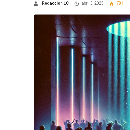
Redaccion LC
abril 3, 2025
781