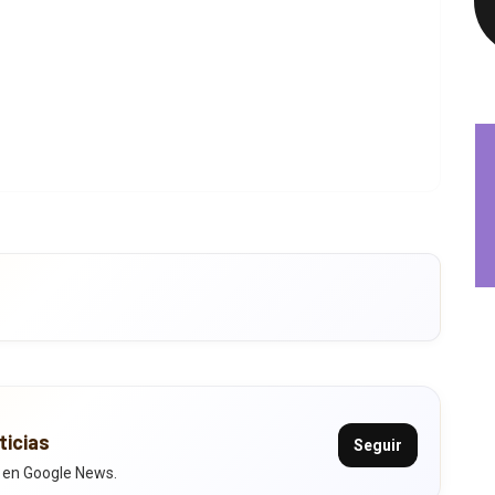
ticias
Seguir
 en Google News.