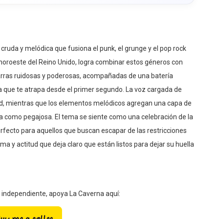
cruda y melódica que fusiona el punk, el grunge y el pop rock
l noroeste del Reino Unido, logra combinar estos géneros con
itarras ruidosas y poderosas, acompañadas de una batería
ca que te atrapa desde el primer segundo. La voz cargada de
tad, mientras que los elementos melódicos agregan una capa de
da como pegajosa. El tema se siente como una celebración de la
rfecto para aquellos que buscan escapar de las restricciones
lma y actitud que deja claro que están listos para dejar su huella
a independiente, apoya La Caverna aquí: