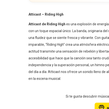
Atticast – Riding High
Atticast de Riding High
es una explosión de energía 
con un toque espacial único. La banda, originaria de
una fluidez que se siente fresca y vibrante. Con gu
imparable, “Riding High” crea una atmósfera eléctri
actitud transmite una sensación de rebelión y liber
accesibilidad que hace que la canción sea tanto cru
independencia y la superación personal, un himno pe
del día a día. Atticast nos ofrece un sonido lleno de a
en la escena musical.
Si te gusta descubrir músic