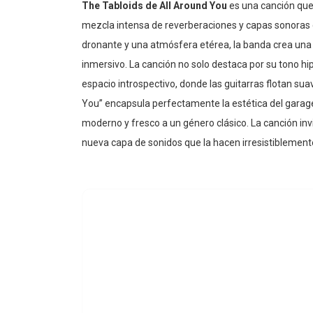
The Tabloids de All Around You
es una canción que 
mezcla intensa de reverberaciones y capas sonoras q
dronante y una atmósfera etérea, la banda crea una 
inmersivo. La canción no solo destaca por su tono hip
espacio introspectivo, donde las guitarras flotan su
You” encapsula perfectamente la estética del garage
moderno y fresco a un género clásico. La canción inv
nueva capa de sonidos que la hacen irresistiblement