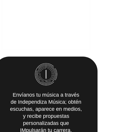
Envíanos tu música a través
de Independiza Música; obtén
escuchas, aparece en medios,
y recibe propuestas
personalizadas que
IMpulsarán tu carrera.