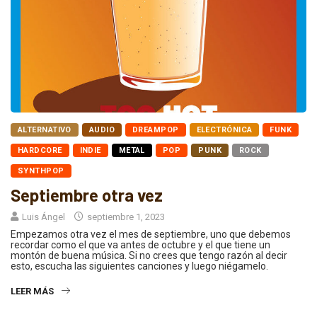
ALTERNATIVO
AUDIO
DREAMPOP
ELECTRÓNICA
FUNK
HARDCORE
INDIE
METAL
POP
PUNK
ROCK
SYNTHPOP
Septiembre otra vez
Luis Ángel
septiembre 1, 2023
Empezamos otra vez el mes de septiembre, uno que debemos
recordar como el que va antes de octubre y el que tiene un
montón de buena música. Si no crees que tengo razón al decir
esto, escucha las siguientes canciones y luego niégamelo.
LEER MÁS