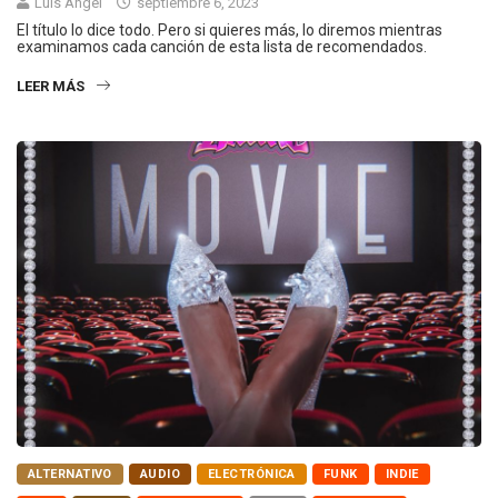
Luis Ángel
septiembre 6, 2023
El título lo dice todo. Pero si quieres más, lo diremos mientras
examinamos cada canción de esta lista de recomendados.
LEER MÁS
ALTERNATIVO
AUDIO
ELECTRÓNICA
FUNK
INDIE