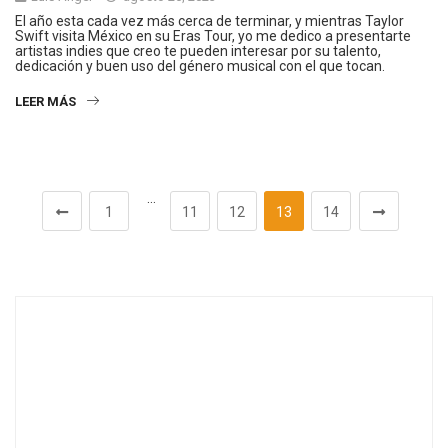
El año esta cada vez más cerca de terminar, y mientras Taylor
Swift visita México en su Eras Tour, yo me dedico a presentarte
artistas indies que creo te pueden interesar por su talento,
dedicación y buen uso del género musical con el que tocan.
LEER MÁS
…
1
11
12
13
14