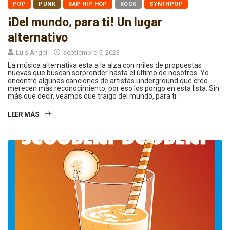
POP
PUNK
RAP HIP HOP
ROCK
SYNTHPOP
¡Del mundo, para ti! Un lugar
alternativo
Luis Ángel
septiembre 5, 2023
La música alternativa esta a la alza con miles de propuestas
nuevas que buscan sorprender hasta el último de nosotros. Yo
encontré algunas canciones de artistas underground que creo
merecen más reconocimiento, por eso los pongo en esta lista. Sin
más que decir, veamos que traigo del mundo, para ti.
LEER MÁS