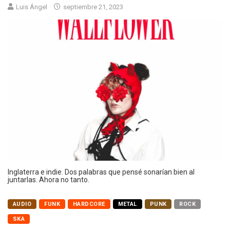
Luis Ángel
septiembre 21, 2023
Inglaterra e indie. Dos palabras que pensé sonarían bien al
juntarlas. Ahora no tanto.
AUDIO
FUNK
HARDCORE
METAL
PUNK
ROCK
SKA