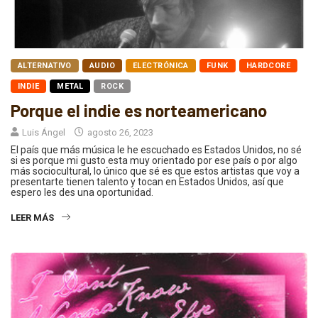
ALTERNATIVO
AUDIO
ELECTRÓNICA
FUNK
HARDCORE
INDIE
METAL
ROCK
Porque el indie es norteamericano
Luis Ángel
agosto 26, 2023
El país que más música le he escuchado es Estados Unidos, no sé
si es porque mi gusto esta muy orientado por ese país o por algo
más sociocultural, lo único que sé es que estos artistas que voy a
presentarte tienen talento y tocan en Estados Unidos, así que
espero les des una oportunidad.
LEER MÁS