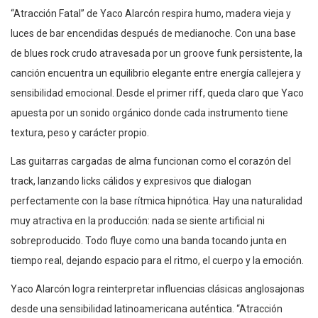
“Atracción Fatal” de Yaco Alarcón respira humo, madera vieja y
luces de bar encendidas después de medianoche. Con una base
de blues rock crudo atravesada por un groove funk persistente, la
canción encuentra un equilibrio elegante entre energía callejera y
sensibilidad emocional. Desde el primer riff, queda claro que Yaco
apuesta por un sonido orgánico donde cada instrumento tiene
textura, peso y carácter propio.
Las guitarras cargadas de alma funcionan como el corazón del
track, lanzando licks cálidos y expresivos que dialogan
perfectamente con la base rítmica hipnótica. Hay una naturalidad
muy atractiva en la producción: nada se siente artificial ni
sobreproducido. Todo fluye como una banda tocando junta en
tiempo real, dejando espacio para el ritmo, el cuerpo y la emoción.
Yaco Alarcón logra reinterpretar influencias clásicas anglosajonas
desde una sensibilidad latinoamericana auténtica. “Atracción