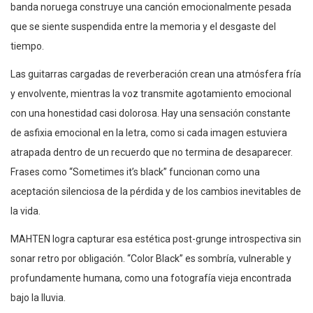
banda noruega construye una canción emocionalmente pesada
que se siente suspendida entre la memoria y el desgaste del
tiempo.
Las guitarras cargadas de reverberación crean una atmósfera fría
y envolvente, mientras la voz transmite agotamiento emocional
con una honestidad casi dolorosa. Hay una sensación constante
de asfixia emocional en la letra, como si cada imagen estuviera
atrapada dentro de un recuerdo que no termina de desaparecer.
Frases como “Sometimes it’s black” funcionan como una
aceptación silenciosa de la pérdida y de los cambios inevitables de
la vida.
MAHTEN logra capturar esa estética post-grunge introspectiva sin
sonar retro por obligación. “Color Black” es sombría, vulnerable y
profundamente humana, como una fotografía vieja encontrada
bajo la lluvia.