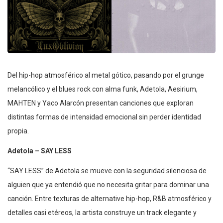
Del hip-hop atmosférico al metal gótico, pasando por el grunge
melancólico y el blues rock con alma funk, Adetola, Aesirium,
MAHTEN y Yaco Alarcón presentan canciones que exploran
distintas formas de intensidad emocional sin perder identidad
propia.
Adetola – SAY LESS
“SAY LESS” de Adetola se mueve con la seguridad silenciosa de
alguien que ya entendió que no necesita gritar para dominar una
canción. Entre texturas de alternative hip-hop, R&B atmosférico y
detalles casi etéreos, la artista construye un track elegante y