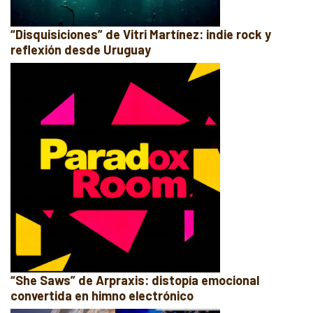
“Disquisiciones” de Vitri Martínez: indie rock y
reflexión desde Uruguay
“She Saws” de Arpraxis: distopía emocional
convertida en himno electrónico