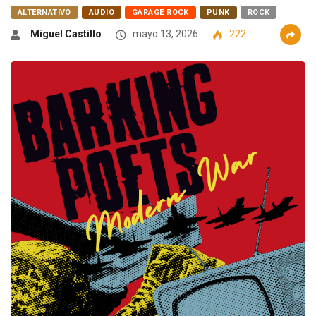
ALTERNATIVO
AUDIO
GARAGE ROCK
PUNK
ROCK
Miguel Castillo
mayo 13, 2026
222