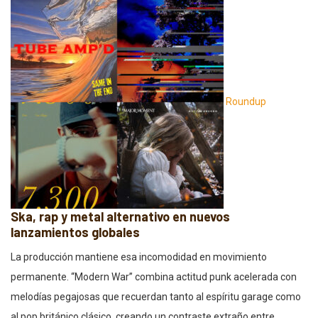
Roundup
Ska, rap y metal alternativo en nuevos
lanzamientos globales
La producción mantiene esa incomodidad en movimiento
permanente. “Modern War” combina actitud punk acelerada con
melodías pegajosas que recuerdan tanto al espíritu garage como
al pop británico clásico, creando un contraste extraño entre